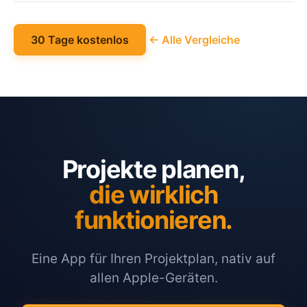
30 Tage kostenlos
← Alle Vergleiche
Projekte planen,
die wirklich
funktionieren.
Eine App für Ihren Projektplan, nativ auf
allen Apple-Geräten.