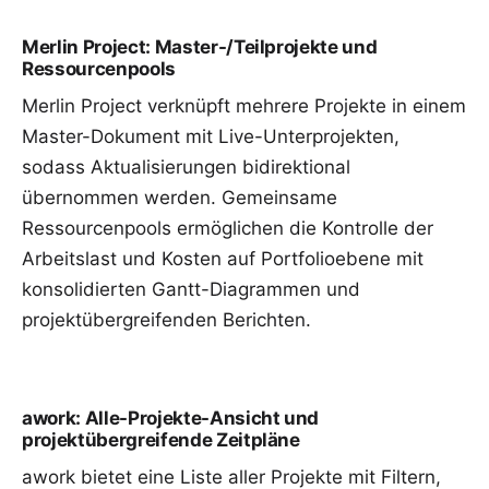
Merlin Project: Master-/Teilprojekte und
Ressourcenpools
Merlin Project verknüpft
mehrere Projekte
in einem
Master-Dokument mit Live-Unterprojekten,
sodass Aktualisierungen bidirektional
übernommen werden. Gemeinsame
Ressourcenpools
ermöglichen die Kontrolle der
Arbeitslast und Kosten auf Portfolioebene mit
konsolidierten Gantt-Diagrammen und
projektübergreifenden Berichten.
awork: Alle-Projekte-Ansicht und
projektübergreifende Zeitpläne
awork bietet eine Liste aller Projekte mit Filtern,