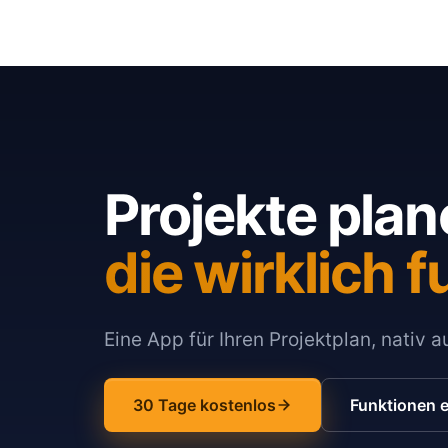
Projekte plan
die wirklich f
Eine App für Ihren Projektplan, nativ 
30 Tage kostenlos
Funktionen 