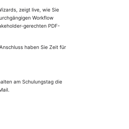
zards, zeigt live, wie Sie
durchgängigen Workflow
takeholder-gerechten PDF-
nschluss haben Sie Zeit für
halten am Schulungstag die
ail.