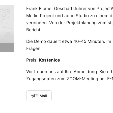
Frank Blome, Geschäftsführer von ProjectWi
Merlin Project und adoc Studio zu einem 
verbinden. Von der Projektplanung zum s
Bericht.
Die Demo dauert etwa 40-45 Minuten. Im A
Fragen.
Preis:
Kostenlos
Wir freuen uns auf Ihre Anmeldung. Sie er
Zugangsdaten zum ZOOM-Meeting per E-M
E-Mail