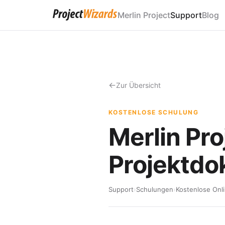
Merlin Project
Support
Blog
Zur Übersicht
KOSTENLOSE SCHULUNG
Merlin Pro
Projektdo
Support
›
Schulungen
›
Kostenlose On