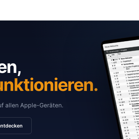
en,
unktionieren.
auf allen Apple-Geräten.
entdecken