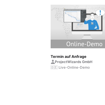
Termin auf Anfrage
ProjectWizards GmbH
🇩🇪 Live-Online-Demo