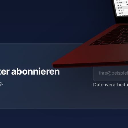
ter abonnieren
g.
Datenverarbei