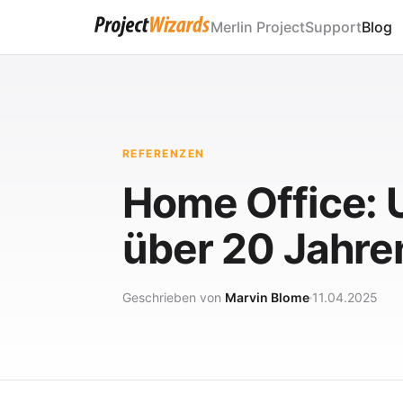
Merlin Project
Support
Blog
REFERENZEN
Home Office: 
über 20 Jahr
Geschrieben von
Marvin Blome
11.04.2025