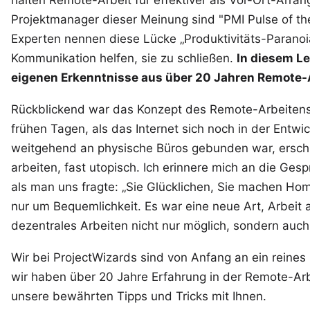
Projektmanager dieser Meinung sind
"PMI Pulse of th
Experten nennen diese Lücke „Produktivitäts-Paranoi
Kommunikation helfen, sie zu schließen.
In diesem Le
eigenen Erkenntnisse aus über 20 Jahren Remote-A
Rückblickend war das Konzept des Remote-Arbeitens 
frühen Tagen, als das Internet sich noch in der Ent
weitgehend an physische Büros gebunden war, erschi
arbeiten, fast utopisch. Ich erinnere mich an die Ge
als man uns fragte: „Sie Glücklichen, Sie machen Hom
nur um Bequemlichkeit. Es war eine neue Art, Arbeit
dezentrales Arbeiten nicht nur möglich, sondern auch 
Wir bei ProjectWizards sind von Anfang an ein rein
wir haben über 20 Jahre Erfahrung in der Remote-Arbe
unsere bewährten Tipps und Tricks mit Ihnen.