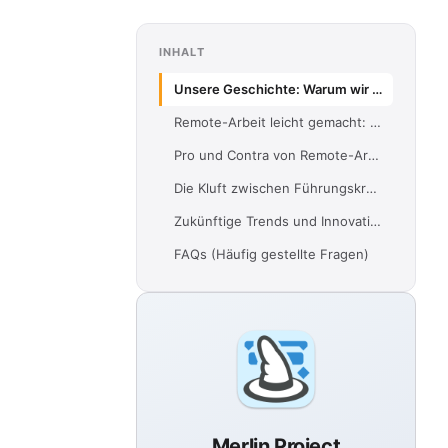
INHALT
Unsere Geschichte: Warum wir nur Remote arbeiten
Remote-Arbeit leicht gemacht: Hilfreiche Tipps & Tricks
Pro und Contra von Remote-Arbeit
Die Kluft zwischen Führungskräften und Teams überbrücken
Zukünftige Trends und Innovationen im Bereich Remote-Arbeit
FAQs (Häufig gestellte Fragen)
Merlin Project