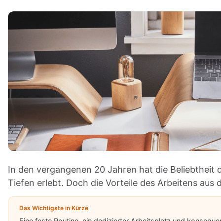
In den vergangenen 20 Jahren hat die Beliebtheit
Tiefen erlebt. Doch die Vorteile des Arbeitens aus 
Das Wichtigste in Kürze
Eine feste Routine, ein dedizierter Arbeitsplatz und konseq