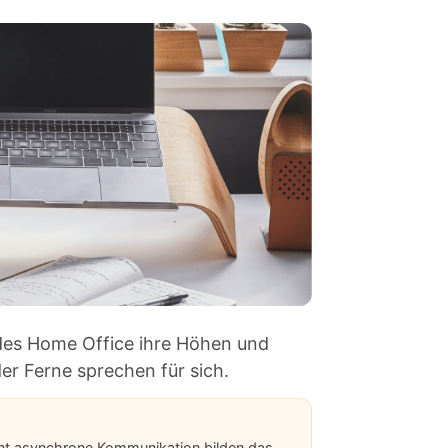
 des Home Office ihre Höhen und
der Ferne sprechen für sich.
uent asynchrone Kommunikation bilden das