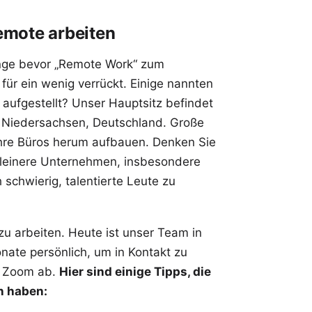
emote arbeiten
nge bevor „Remote Work“ zum
ür ein wenig verrückt. Einige nannten
aufgestellt? Unser Hauptsitz befindet
in Niedersachsen, Deutschland. Große
hre Büros herum aufbauen. Denken Sie
 kleinere Unternehmen, insbesondere
h schwierig, talentierte Leute zu
zu arbeiten. Heute ist unser Team in
onate persönlich, um in Kontakt zu
r Zoom ab.
Hier sind einige Tipps, die
n haben: