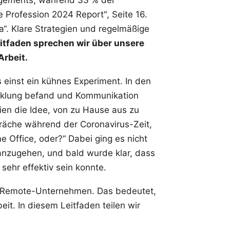
e Profession 2024 Report", Seite 16
.
a“. Klare Strategien und regelmäßige
itfaden sprechen wir über unsere
rbeit.
einst ein kühnes Experiment. In den
wicklung befand und Kommunikation
en die Idee, von zu Hause aus zu
spräche während der Coronavirus-Zeit,
e Office, oder?“ Dabei ging es nicht
 anzugehen, und bald wurde klar, dass
sehr effektiv sein konnte.
es Remote-Unternehmen. Das bedeutet,
it. In diesem Leitfaden teilen wir