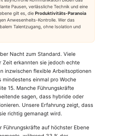
nte Pausen, verlässliche Technik und eine
ebene gilt es, die
Produktivitäts-Paranoia
agen Anwesenheits-Kontrolle. Wer das
globalem Talentzugang, ohne Isolation und
ber Nacht zum Standard. Viele
 Zeit erkannten sie jedoch echte
n inzwischen flexible Arbeitsoptionen
is mindestens einmal pro Woche
ite 15
. Manche Führungskräfte
rbeitende sagen, dass hybride oder
ionieren. Unsere Erfahrung zeigt, dass
sie richtig gemanagt wird.
r Führungskräfte auf höchster Ebene
angements, während 33 % der