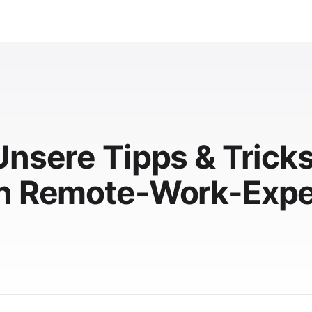
Unsere Tipps & Trick
en Remote-Work-Expe