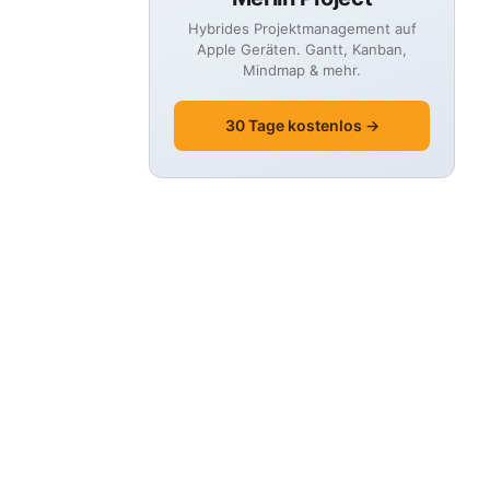
Hybrides Projektmanagement auf
Apple Geräten. Gantt, Kanban,
Mindmap & mehr.
30 Tage kostenlos →