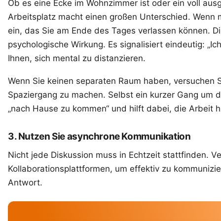
Ob es eine Ecke im Wohnzimmer ist oder ein voll ausg
Arbeitsplatz macht einen großen Unterschied. Wenn mö
ein, das Sie am Ende des Tages verlassen können. Die
psychologische Wirkung. Es signalisiert eindeutig: „Ich 
Ihnen, sich mental zu distanzieren.
Wenn Sie keinen separaten Raum haben, versuchen Si
Spaziergang zu machen. Selbst ein kurzer Gang um de
„nach Hause zu kommen“ und hilft dabei, die Arbeit hi
3. Nutzen Sie asynchrone Kommunikation
Nicht jede Diskussion muss in Echtzeit stattfinden. 
Kollaborationsplattformen, um effektiv zu kommunizie
Antwort.