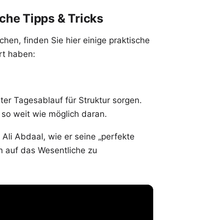
che Tipps & Tricks
en, finden Sie hier einige praktische
rt haben:
ster Tagesablauf für Struktur sorgen.
h so weit wie möglich daran.
Ali Abdaal, wie er seine „perfekte
h auf das Wesentliche zu