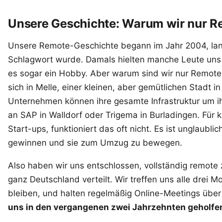
Unsere Geschichte: Warum wir nur R
Unsere Remote-Geschichte begann im Jahr 2004, la
Schlagwort wurde. Damals hielten manche Leute uns f
es sogar ein Hobby. Aber warum sind wir nur Remote 
sich in Melle, einer kleinen, aber gemütlichen Stadt 
Unternehmen können ihre gesamte Infrastruktur um i
an SAP in Walldorf oder Trigema in Burladingen. Für
Start-ups, funktioniert das oft nicht. Es ist unglaublic
gewinnen und sie zum Umzug zu bewegen.
Also haben wir uns entschlossen, vollständig remote 
ganz Deutschland verteilt. Wir treffen uns alle drei M
bleiben, und halten regelmäßig Online-Meetings übe
uns in den vergangenen zwei Jahrzehnten geholfe