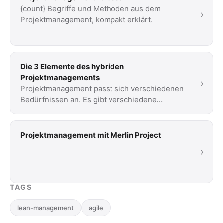
{count} Begriffe und Methoden aus dem
›
Projektmanagement, kompakt erklärt.
Die 3 Elemente des hybriden
Projektmanagements
›
Projektmanagement passt sich verschiedenen
Bedürfnissen an. Es gibt verschiedene
Methoden. Lesen Sie unsere kurze Einführung
in drei …
Projektmanagement mit Merlin Project
›
TAGS
lean-management
agile