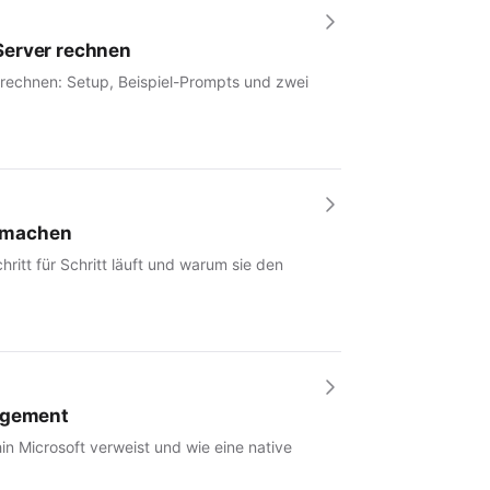
Server rechnen
 rechnen: Setup, Beispiel-Prompts und zwei
r machen
hritt für Schritt läuft und warum sie den
nagement
in Microsoft verweist und wie eine native