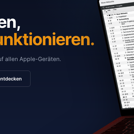
en,
unktionieren.
auf allen Apple-Geräten.
entdecken