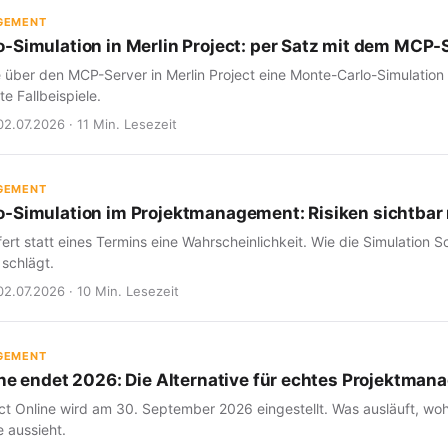
GEMENT
-Simulation in Merlin Project: per Satz mit dem MCP-
e über den MCP-Server in Merlin Project eine Monte-Carlo-Simulation
e Fallbeispiele.
02.07.2026 · 11 Min. Lesezeit
GEMENT
-Simulation im Projektmanagement: Risiken sichtba
fert statt eines Termins eine Wahrscheinlichkeit. Wie die Simulation Sc
 schlägt.
02.07.2026 · 10 Min. Lesezeit
GEMENT
ine endet 2026: Die Alternative für echtes Projektma
ct Online wird am 30. September 2026 eingestellt. Was ausläuft, woh
 aussieht.