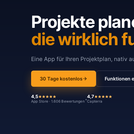
Projekte plan
die wirklich f
Eine App für Ihren Projektplan, nativ 
30 Tage kostenlos
Funktionen 
4,5
4,7
*
App Store · 1.606 Bewertungen
Capterra