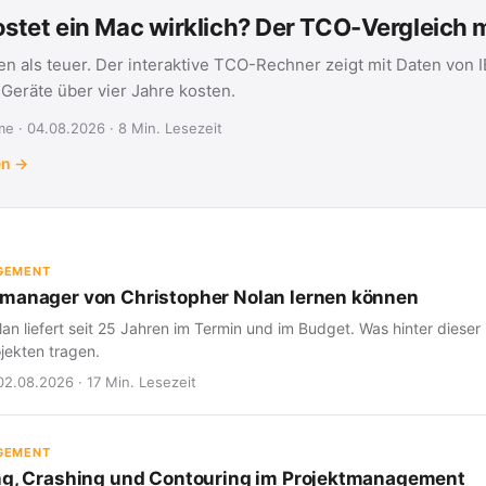
stet ein Mac wirklich? Der TCO-Vergleich
en als teuer. Der interaktive TCO-Rechner zeigt mit Daten von 
eräte über vier Jahre kosten.
e · 04.08.2026 · 8 Min. Lesezeit
en →
GEMENT
manager von Christopher Nolan lernen können
an liefert seit 25 Jahren im Termin und im Budget. Was hinter dieser 
jekten tragen.
02.08.2026 · 17 Min. Lesezeit
GEMENT
ng, Crashing und Contouring im Projektmanagement