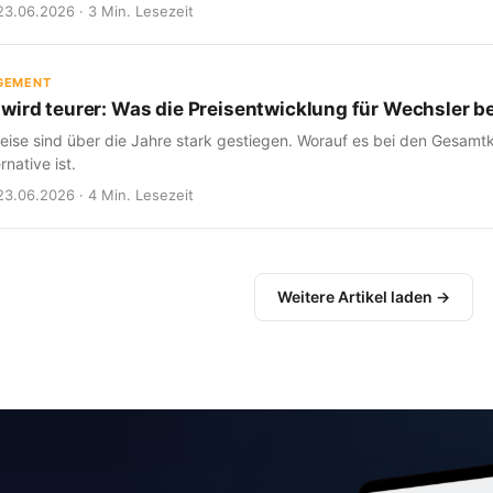
23.06.2026 · 3 Min. Lesezeit
GEMENT
wird teurer: Was die Preisentwicklung für Wechsler b
eise sind über die Jahre stark gestiegen. Worauf es bei den Gesam
rnative ist.
23.06.2026 · 4 Min. Lesezeit
Weitere Artikel laden →