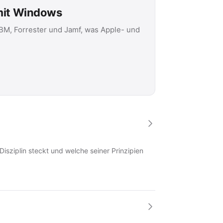
 mit Windows
IBM, Forrester und Jamf, was Apple- und
Disziplin steckt und welche seiner Prinzipien