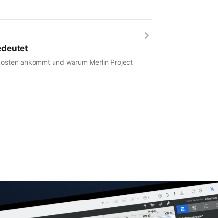
edeutet
tkosten ankommt und warum Merlin Project