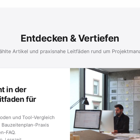
Entdecken & Vertiefen
hlte Artikel und praxisnahe Leitfäden rund um Projektma
 in der
itfaden für
oden und Tool-Vergleich
e Bauzeitenplan-Praxis
ten-FAQ.
n. Lesezeit