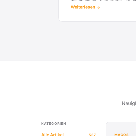
Weiterlesen →
Neuig
KATEGORIEN
Alle Artikel
537
MACOS