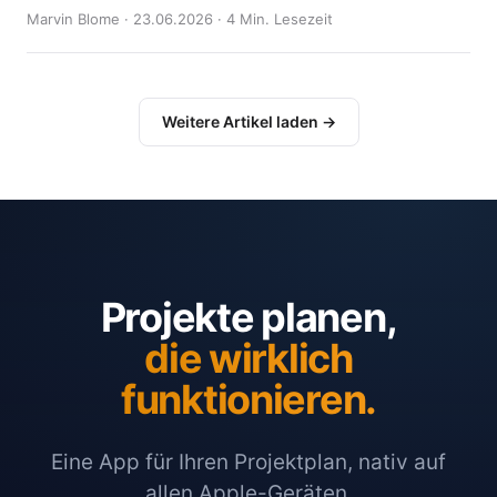
Marvin Blome · 23.06.2026 · 4 Min. Lesezeit
Weitere Artikel laden →
Projekte planen,
die wirklich
funktionieren.
Eine App für Ihren Projektplan, nativ auf
allen Apple-Geräten.