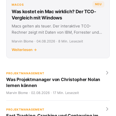
NEU
MACOS
Was kostet ein Mac wirklich? Der TCO-
Vergleich mit Windows
Macs gelten als teuer. Der interaktive TCO-
Rechner zeigt mit Daten von IBM, Forrester und
Jamf, was Apple- und Windows-Geräte über vier
Marvin Blome · 04.08.2026 · 8 Min. Lesezeit
Jahre kosten.
Weiterlesen →
PROJEKTMANAGEMENT
Was Projektmanager von Christopher Nolan
lernen können
Marvin Blome · 02.08.2026 · 17 Min. Lesezeit
PROJEKTMANAGEMENT
Fast Tracking, Crashing und Contouring im