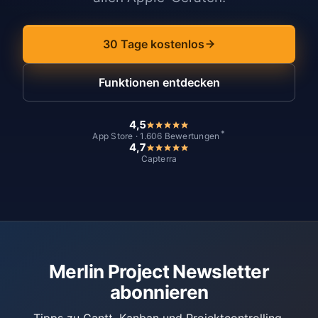
30 Tage kostenlos
Funktionen entdecken
4,5
*
App Store · 1.606 Bewertungen
4,7
Capterra
Merlin Project Newsletter
abonnieren