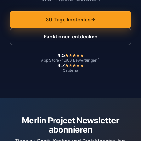
30 Tage kostenlos
Funktionen entdecken
4,5
*
App Store · 1.606 Bewertungen
4,7
Capterra
Merlin Project Newsletter
abonnieren