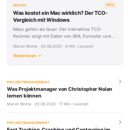
NEU
MACOS
Was kostet ein Mac wirklich? Der TCO-
Vergleich mit Windows
Macs gelten als teuer. Der interaktive TCO-
Rechner zeigt mit Daten von IBM, Forrester und
Jamf, was Apple- und Windows-Geräte über vier
Marvin Blome · 04.08.2026 · 8 Min. Lesezeit
Jahre kosten.
Weiterlesen →
PROJEKTMANAGEMENT
Was Projektmanager von Christopher Nolan
lernen können
Marvin Blome · 02.08.2026 · 17 Min. Lesezeit
PROJEKTMANAGEMENT
Fast Tracking, Crashing und Contouring im