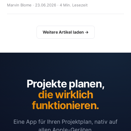
Marvin Blome · 23.06.2026 · 4 Min. Lesezeit
Weitere Artikel laden →
Projekte planen,
die wirklich
funktionieren.
Eine App für Ihren Projektplan, nativ auf
allen Apple-Geräten.