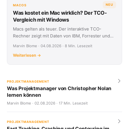
NEU
MACOS
Was kostet ein Mac wirklich? Der TCO-
Vergleich mit Windows
Macs gelten als teuer. Der interaktive TCO-
Rechner zeigt mit Daten von IBM, Forrester und
Jamf, was Apple- und Windows-Geräte über vier
Marvin Blome · 04.08.2026 · 8 Min. Lesezeit
Jahre kosten.
Weiterlesen →
PROJEKTMANAGEMENT
Was Projektmanager von Christopher Nolan
lernen können
Marvin Blome · 02.08.2026 · 17 Min. Lesezeit
PROJEKTMANAGEMENT
Fast Tracking, Crashing und Contouring im