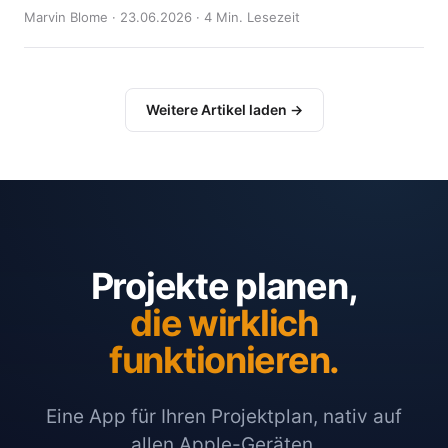
Marvin Blome · 23.06.2026 · 4 Min. Lesezeit
Weitere Artikel laden →
Projekte planen,
die wirklich
funktionieren.
Eine App für Ihren Projektplan, nativ auf
allen Apple-Geräten.