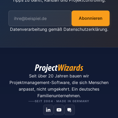
Tipps zu Gantt, Kanban und Projektcontrolling.
Abonnieren
Datenverarbeitung gemäß
Datenschutzerklärung
.
Seit über 20 Jahren bauen wir
Projektmanagement-Software, die sich Menschen
anpasst, nicht umgekehrt. Ein deutsches
Familienunternehmen.
SEIT 2004 · MADE IN GERMANY