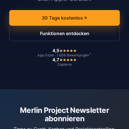
30 Tage kostenlos
Funktionen entdecken
4,5
*
App Store · 1.606 Bewertungen
4,7
Capterra
Merlin Project Newsletter
abonnieren