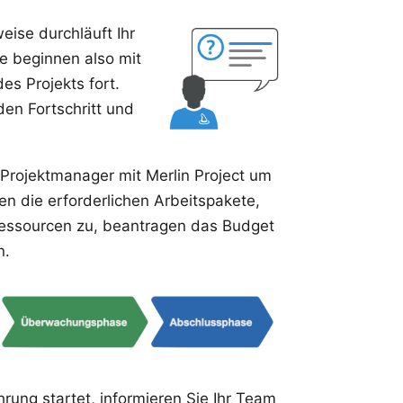
eise durchläuft Ihr
ie beginnen also mit
des Projekts fort.
en Fortschritt und
s Projektmanager mit Merlin Project um
n die erforderlichen Arbeitspakete,
essourcen
zu, beantragen das Budget
n.
rung startet, informieren Sie Ihr Team