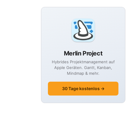
Merlin Project
Hybrides Projektmanagement auf
Apple Geräten. Gantt, Kanban,
Mindmap & mehr.
30 Tage kostenlos →