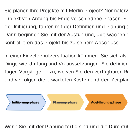
Sie planen Ihre Projekte mit
Merlin Project
? Normalerw
Projekt von Anfang bis Ende
verschiedene Phasen
. S
der Initiierung, fahren mit der Definition und Planung 
Dann beginnen Sie mit der Ausführung, überwachen d
kontrollieren das Projekt bis zu seinem Abschluss.
In einer Einzelbenutzersituation kümmern Sie sich al
Dinge wie Umfang und Voraussetzungen. Sie definiere
fügen
Vorgänge
hinzu, weisen Sie den verfügbaren
R
und verfolgen die erwarteten Kosten und den Zeitpla
Wenn Sie mit der Planung fertig sind und die Durchfüh