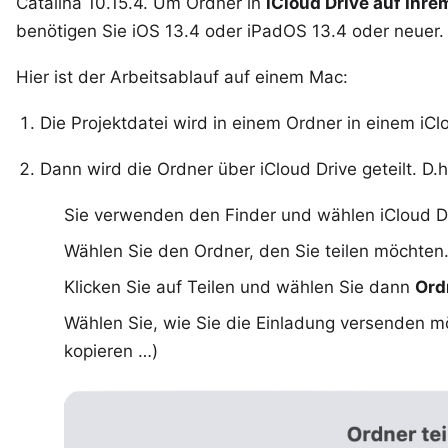
Catalina 10.15.4. Um Ordner in
iCloud Drive auf Ihre
benötigen Sie iOS 13.4 oder iPadOS 13.4 oder neuer.
Hier ist der Arbeitsablauf auf einem Mac:
Die Projektdatei wird in einem Ordner in einem iCl
Dann wird die
Ordner über iCloud Drive geteilt
. D.h
Sie verwenden den Finder und wählen iCloud Dri
Wählen Sie den Ordner, den Sie teilen möchten
Klicken Sie auf Teilen und wählen Sie dann
Ord
Wählen Sie, wie Sie die Einladung versenden mö
kopieren …)