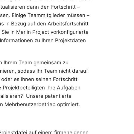
tualisieren dann den Fortschritt –
fassen. Einige Teammitglieder müssen –
 in Bezug auf den Arbeitsfortschritt
 Sie in
Merlin Project
vorkonfigurierte
Informationen zu Ihren Projektdaten
 in Ihrem Team gemeinsam zu
mieren, sodass Ihr Team nicht darauf
der es Ihnen seinen Fortschritt
 Projektbeteiligten ihre Aufgaben
ualisieren? Unsere patentierte
den Mehrbenutzerbetrieb optimiert.
Projektdatei auf einem firmeneigenen