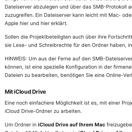
Dateiserver
abzulegen und über das SMB-Protokoll a
zuzugreifen. Ein Dateiserver kann leicht mit Mac- o
Apple
hier
und
hier
erklärt.
Sollen die Projektbeteiligten auch über ihre Fortschrit
sie Lese- und Schreibrechte für den Ordner haben, in
HINWEIS: Um aus der Ferne auf den SMB-Dateiserver
können, ist eine spezielle Konfiguration in der firmen
Dateien zu bearbeiten, benötigen Sie eine Online-V
Mit iCloud Drive
Eine noch einfachere Möglichkeit ist es, mit einer Pr
iCloud Drive-Ordner zu arbeiten.
Um Ordner in
iCloud Drive auf Ihrem Mac
freizugebe