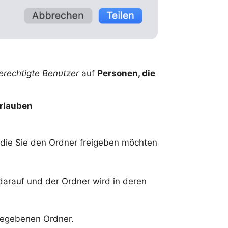
erechtigte Benutzer
auf
Personen, die
rlauben
r die Sie den Ordner freigeben möchten
 darauf und der Ordner wird in deren
igegebenen Ordner.