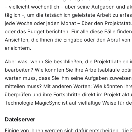
– vielleicht wöchentlich – über seine Aufgaben und ak
täglich -, um die tatsächlich geleistete Arbeit zu er
jede Woche oder jeden Monat – über den Projektstatus
oder das Budget berichten. Für alle diese Fälle finden
Ansichten, die Ihnen die Eingabe oder den Abruf von 
erleichtern.
Aber was, wenn Sie beschließen, die Projektdateien
bearbeiten? Wie könnten Sie Ihre Arbeitsabläufe opti
warten muss, dass Sie ihm seine Aufgaben zuweisen o
mitteilen muss? Mit anderen Worten: Wie könnten Ihre
überprüfen und ihre Fortschritte direkt im Projekt akt
Technologie
MagicSync
ist auf vielfältige Weise für 
Dateiserver
Einige von Ihnen werden sich dafür entscheiden, die 