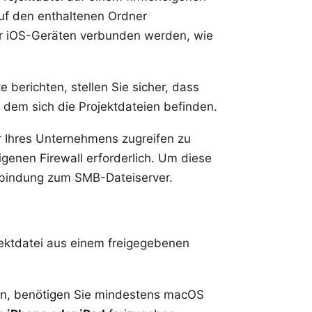
uf den enthaltenen Ordner
der iOS-Geräten verbunden werden, wie
te berichten, stellen Sie sicher, dass
 dem sich die Projektdateien befinden.
 Ihres Unternehmens zugreifen zu
eigenen Firewall erforderlich. Um diese
erbindung zum SMB-Dateiserver.
ojektdatei aus einem freigegebenen
n, benötigen Sie mindestens macOS