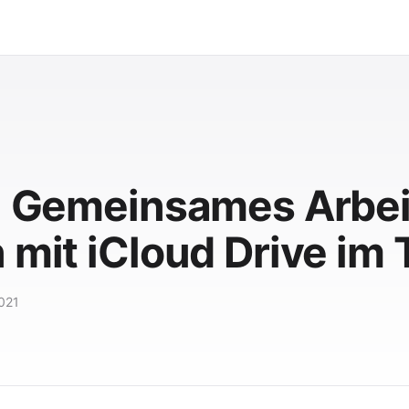
t: Gemeinsames Arbei
 mit iCloud Drive im
2021