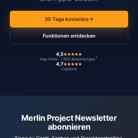
30 Tage kostenlos
Funktionen entdecken
4,5
*
App Store · 1.606 Bewertungen
4,7
Capterra
Merlin Project Newsletter
abonnieren