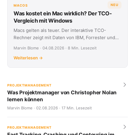
NEU
MACOS
Was kostet ein Mac wirklich? Der TCO-
Vergleich mit Windows
Macs gelten als teuer. Der interaktive TCO-
Rechner zeigt mit Daten von IBM, Forrester und
Jamf, was Apple- und Windows-Geräte über vier
Marvin Blome · 04.08.2026 · 8 Min. Lesezeit
Jahre kosten.
Weiterlesen →
PROJEKTMANAGEMENT
Was Projektmanager von Christopher Nolan
lernen können
Marvin Blome · 02.08.2026 · 17 Min. Lesezeit
PROJEKTMANAGEMENT
Fast Tracking, Crashing und Contouring im