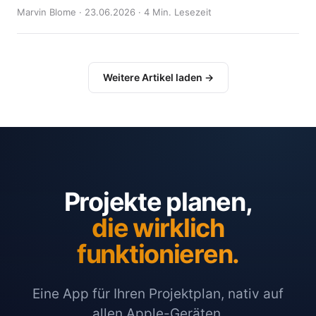
Marvin Blome · 23.06.2026 · 4 Min. Lesezeit
Weitere Artikel laden →
Projekte planen,
die wirklich
funktionieren.
Eine App für Ihren Projektplan, nativ auf
allen Apple-Geräten.