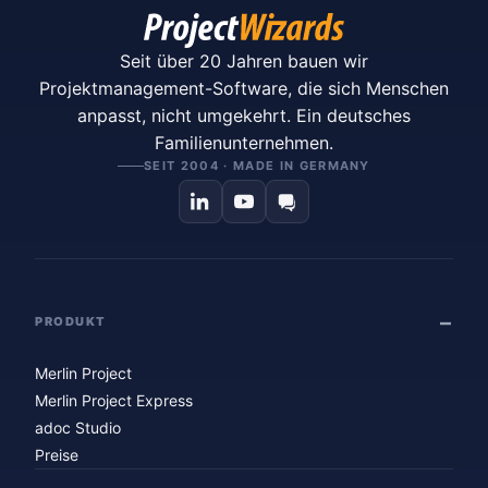
Seit über 20 Jahren bauen wir
Projektmanagement-Software, die sich Menschen
anpasst, nicht umgekehrt. Ein deutsches
Familienunternehmen.
SEIT 2004 · MADE IN GERMANY
PRODUKT
Merlin Project
Merlin Project Express
adoc Studio
Preise