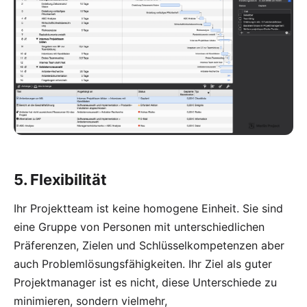
5. Flexibilität
Ihr Projektteam ist keine homogene Einheit. Sie sind
eine Gruppe von Personen mit unterschiedlichen
Präferenzen, Zielen und Schlüsselkompetenzen aber
auch Problemlösungsfähigkeiten. Ihr Ziel als guter
Projektmanager ist es nicht, diese Unterschiede zu
minimieren, sondern vielmehr,