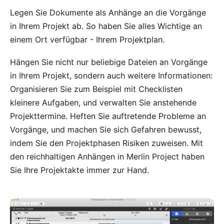
Legen Sie Dokumente als
Anhänge
an die Vorgänge
in Ihrem Projekt ab. So haben Sie alles Wichtige an
einem Ort verfügbar - Ihrem Projektplan.
Hängen Sie nicht nur beliebige Dateien an Vorgänge
in Ihrem Projekt, sondern auch weitere Informationen:
Organisieren Sie zum Beispiel mit Checklisten
kleinere Aufgaben, und verwalten Sie anstehende
Projekttermine. Heften Sie auftretende Probleme an
Vorgänge, und machen Sie sich Gefahren bewusst,
indem Sie den Projektphasen Risiken zuweisen. Mit
den reichhaltigen Anhängen in Merlin Project haben
Sie Ihre Projektakte immer zur Hand.