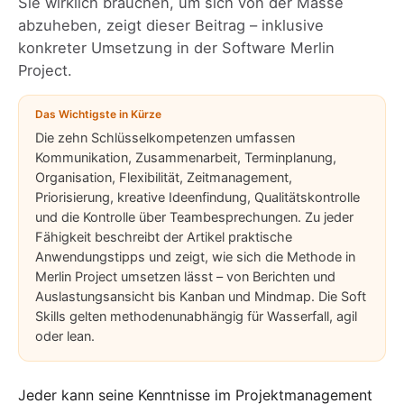
Sie wirklich brauchen, um sich von der Masse
abzuheben, zeigt dieser Beitrag – inklusive
konkreter Umsetzung in der Software
Merlin
Project
.
Das Wichtigste in Kürze
Die zehn Schlüsselkompetenzen umfassen
Kommunikation, Zusammenarbeit, Terminplanung,
Organisation, Flexibilität, Zeitmanagement,
Priorisierung, kreative Ideenfindung, Qualitätskontrolle
und die Kontrolle über Teambesprechungen. Zu jeder
Fähigkeit beschreibt der Artikel praktische
Anwendungstipps und zeigt, wie sich die Methode in
Merlin Project umsetzen lässt – von Berichten und
Auslastungsansicht bis Kanban und Mindmap. Die Soft
Skills gelten methodenunabhängig für Wasserfall, agil
oder lean.
Jeder kann seine Kenntnisse im Projektmanagement