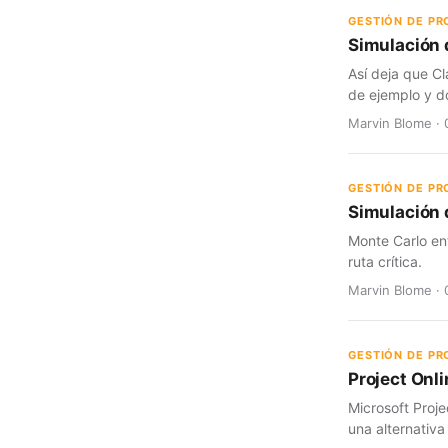
GESTIÓN DE P
Simulación 
Así deja que Cl
de ejemplo y d
Marvin Blome · 
GESTIÓN DE P
Simulación d
Monte Carlo en
ruta crítica.
Marvin Blome · 
GESTIÓN DE P
Project Onli
Microsoft Proje
una alternativa