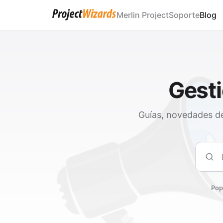
Merlin Project
Soporte
Blog
Gesti
Guías, novedades de
Busc
Pop