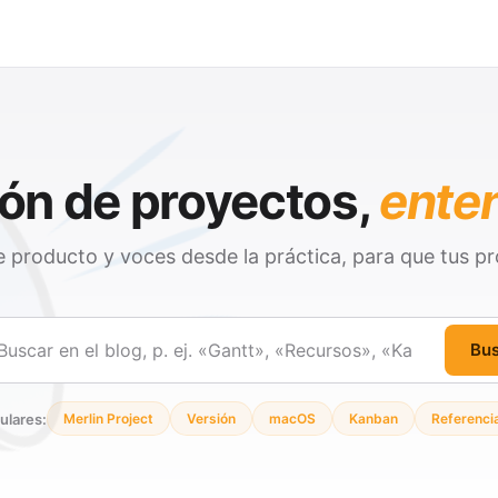
ón de proyectos,
ente
 producto y voces desde la práctica, para que tus pr
Bu
ar
ulares:
Merlin Project
Versión
macOS
Kanban
Referenci