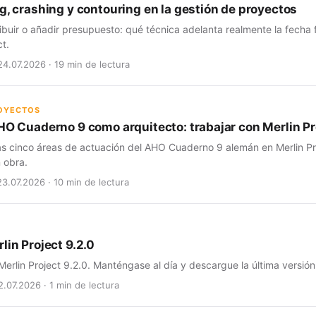
g, crashing y contouring en la gestión de proyectos
ribuir o añadir presupuesto: qué técnica adelanta realmente la fecha
ct.
24.07.2026 · 19 min de lectura
ROYECTOS
HO Cuaderno 9 como arquitecto: trabajar con Merlin Pro
as cinco áreas de actuación del AHO Cuaderno 9 alemán en Merlin Pro
 obra.
23.07.2026 · 10 min de lectura
lin Project 9.2.0
erlin Project 9.2.0. Manténgase al día y descargue la última versión
2.07.2026 · 1 min de lectura