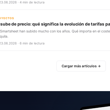
23.06.2026 · 4 min de lectura
ROYECTOS
sube de precio: qué significa la evolución de tarifas 
 Smartsheet han subido mucho con los años. Qué importa en el coste t
quila.
23.06.2026 · 6 min de lectura
Cargar más artículos →