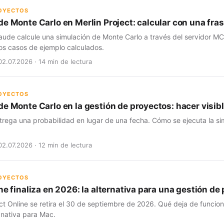
ROYECTOS
de Monte Carlo en Merlin Project: calcular con una fra
aude calcule una simulación de Monte Carlo a través del servidor MC
os casos de ejemplo calculados.
02.07.2026 · 14 min de lectura
ROYECTOS
e Monte Carlo en la gestión de proyectos: hacer visibl
trega una probabilidad en lugar de una fecha. Cómo se ejecuta la si
02.07.2026 · 12 min de lectura
ROYECTOS
ne finaliza en 2026: la alternativa para una gestión d
ct Online se retira el 30 de septiembre de 2026. Qué deja de funcio
 nativa para Mac.