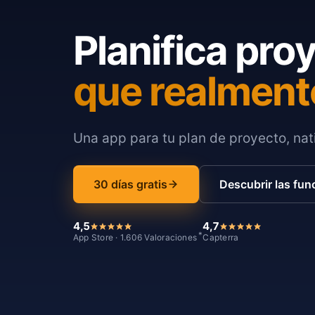
Planifica pro
que realment
Una app para tu plan de proyecto, nati
30 días gratis
Descubrir las fun
4,5
4,7
*
App Store · 1.606 Valoraciones
Capterra