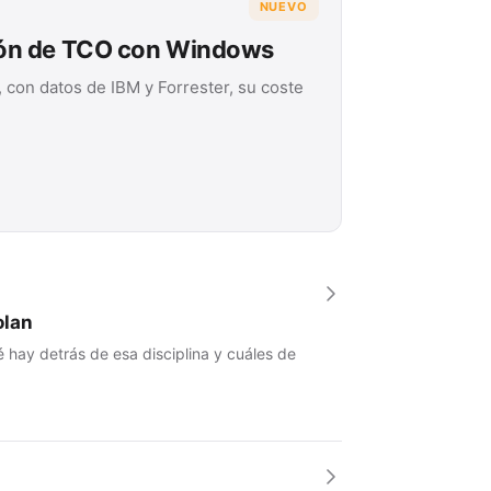
NUEVO
ión de TCO con Windows
 con datos de IBM y Forrester, su coste
olan
 hay detrás de esa disciplina y cuáles de