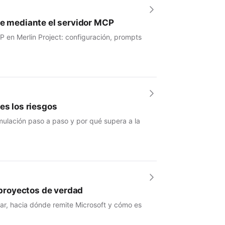
se mediante el servidor MCP
P en Merlin Project: configuración, prompts
es los riesgos
mulación paso a paso y por qué supera a la
e proyectos de verdad
nar, hacia dónde remite Microsoft y cómo es