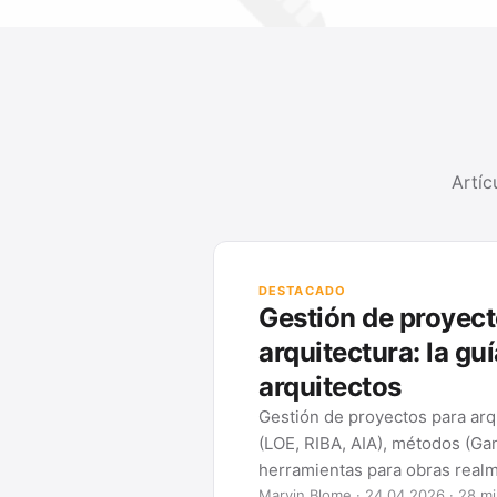
Artíc
GUÍAS DE GESTIÓ
Métodos y herramie
MÉTOD
Diagr
Qué es un dia
crearlo y qué 
pena en …