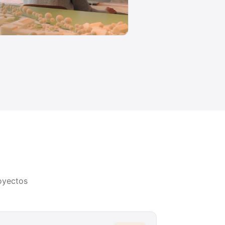
oyectos