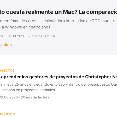
o cuesta realmente un Mac? La comparac
ienen fama de caros. La calculadora interactiva de TCO muestra,
te a Windows en cuatro años.
e · 04.08.2026 · 9 min de lectura
yendo →
ROYECTOS
aprender los gestores de proyectos de Christopher N
lan lleva 25 años entregando en plazo y dentro del presupuesto. Qué
 funcionan en proyectos normales.
02.08.2026 · 20 min de lectura
ROYECTOS