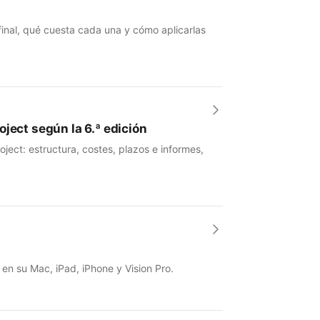
 final, qué cuesta cada una y cómo aplicarlas
ject según la 6.ª edición
ject: estructura, costes, plazos e informes,
 en su Mac, iPad, iPhone y Vision Pro.