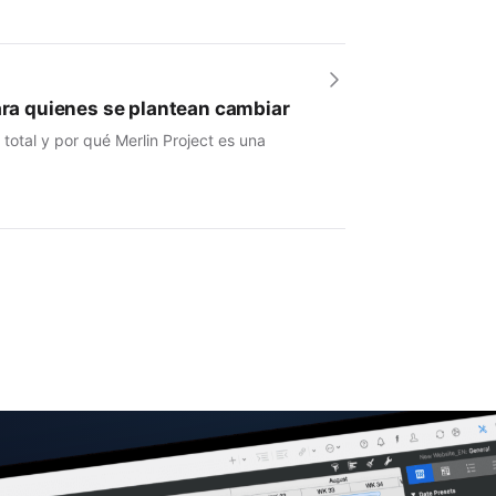
para quienes se plantean cambiar
otal y por qué Merlin Project es una