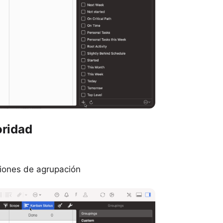
oridad
ciones de agrupación