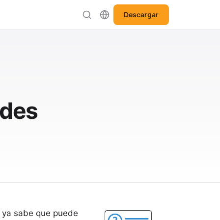
Descargar
ades
 ya sabe que puede