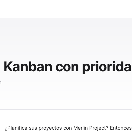
: Kanban con priorid
1
¿Planifica sus proyectos con
Merlin Project
? Entonces