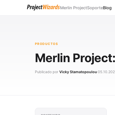
Merlin Project
Soporte
Blog
PRODUCTOS
Merlin Project
Publicado por
Vicky Stamatopoulou
05.10.202