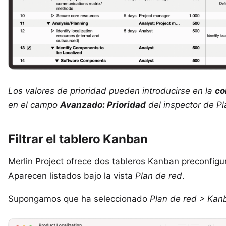
Los valores de prioridad pueden introducirse en la
co
en el campo
Avanzado: Prioridad
del inspector de
Pl
Filtrar el tablero Kanban
Merlin Project
ofrece dos tableros Kanban preconfig
Aparecen listados bajo la vista
Plan de red
.
Supongamos que ha seleccionado
Plan de red > Ka