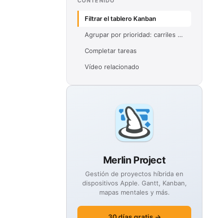
CONTENIDO
Filtrar el tablero Kanban
Agrupar por prioridad: carriles de prioridad
Completar tareas
Vídeo relacionado
Merlin Project
Gestión de proyectos híbrida en
dispositivos Apple. Gantt, Kanban,
mapas mentales y más.
30 días gratis →