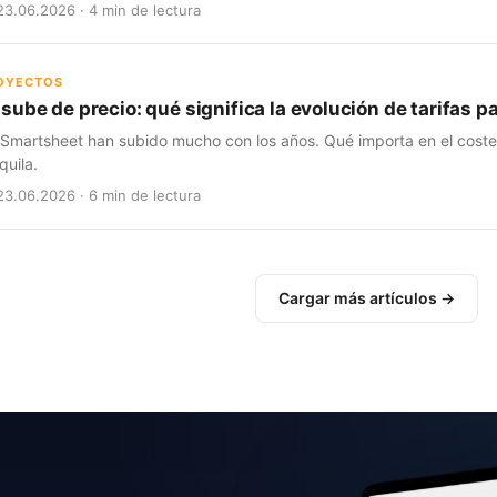
23.06.2026 · 4 min de lectura
ROYECTOS
sube de precio: qué significa la evolución de tarifas 
 Smartsheet han subido mucho con los años. Qué importa en el coste t
quila.
23.06.2026 · 6 min de lectura
Cargar más artículos →