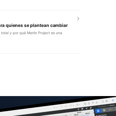
para quienes se plantean cambiar
otal y por qué Merlin Project es una