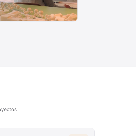
oyectos