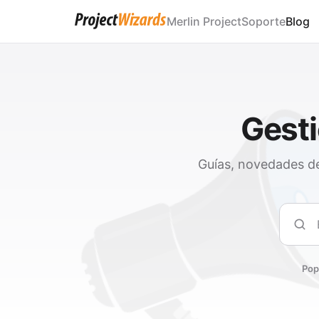
Merlin Project
Soporte
Blog
Gesti
Guías, novedades de
Busc
Pop