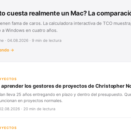
o cuesta realmente un Mac? La comparac
ienen fama de caros. La calculadora interactiva de TCO muestra,
te a Windows en cuatro años.
e · 04.08.2026 · 9 min de lectura
yendo →
ROYECTOS
aprender los gestores de proyectos de Christopher N
lan lleva 25 años entregando en plazo y dentro del presupuesto. Qué
 funcionan en proyectos normales.
02.08.2026 · 20 min de lectura
ROYECTOS