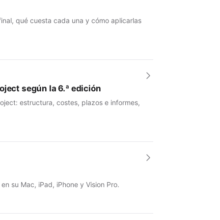
 final, qué cuesta cada una y cómo aplicarlas
ject según la 6.ª edición
ject: estructura, costes, plazos e informes,
 en su Mac, iPad, iPhone y Vision Pro.