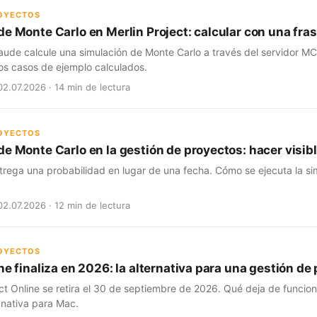
ROYECTOS
de Monte Carlo en Merlin Project: calcular con una fra
aude calcule una simulación de Monte Carlo a través del servidor MC
os casos de ejemplo calculados.
02.07.2026 · 14 min de lectura
ROYECTOS
e Monte Carlo en la gestión de proyectos: hacer visibl
trega una probabilidad en lugar de una fecha. Cómo se ejecuta la si
02.07.2026 · 12 min de lectura
ROYECTOS
ne finaliza en 2026: la alternativa para una gestión d
ct Online se retira el 30 de septiembre de 2026. Qué deja de funcio
 nativa para Mac.