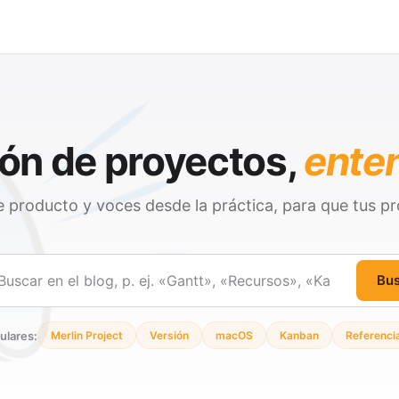
ón de proyectos,
ente
 producto y voces desde la práctica, para que tus pr
Bu
ar
ulares:
Merlin Project
Versión
macOS
Kanban
Referenci