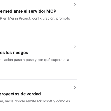
se mediante el servidor MCP
P en Merlin Project: configuración, prompts
es los riesgos
mulación paso a paso y por qué supera a la
e proyectos de verdad
nar, hacia dónde remite Microsoft y cómo es