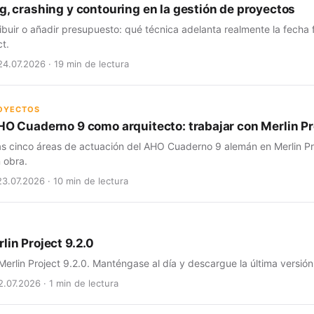
g, crashing y contouring en la gestión de proyectos
ribuir o añadir presupuesto: qué técnica adelanta realmente la fecha
ct.
24.07.2026 · 19 min de lectura
ROYECTOS
HO Cuaderno 9 como arquitecto: trabajar con Merlin Pro
as cinco áreas de actuación del AHO Cuaderno 9 alemán en Merlin Pro
 obra.
23.07.2026 · 10 min de lectura
lin Project 9.2.0
erlin Project 9.2.0. Manténgase al día y descargue la última versión
2.07.2026 · 1 min de lectura