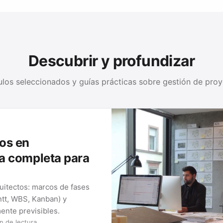
Descubrir y profundizar
ulos seleccionados y guías prácticas sobre gestión de pro
os en
ía completa para
uitectos: marcos de fases
ntt, WBS, Kanban) y
ente previsibles.
n de lectura