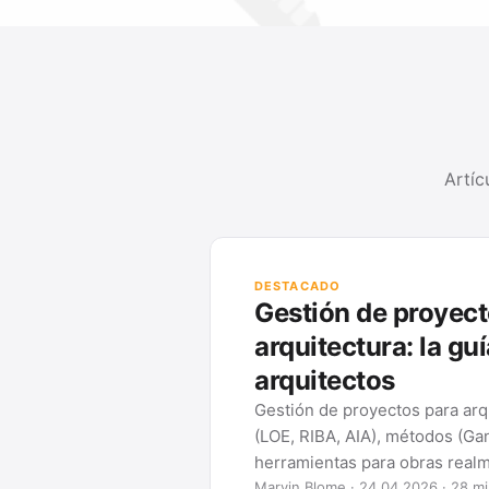
Artíc
DESTACADO
Gestión de proyect
arquitectura: la gu
arquitectos
Gestión de proyectos para arq
(LOE, RIBA, AIA), métodos (Ga
herramientas para obras realm
Marvin Blome · 24.04.2026 · 28 mi