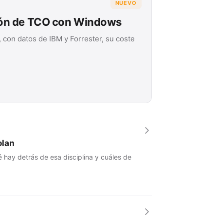
NUEVO
ión de TCO con Windows
 con datos de IBM y Forrester, su coste
olan
 hay detrás de esa disciplina y cuáles de