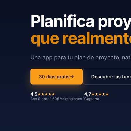
Planifica pro
que realment
Una app para tu plan de proyecto, nati
30 días gratis
Descubrir las fun
4,5
4,7
*
App Store · 1.606 Valoraciones
Capterra