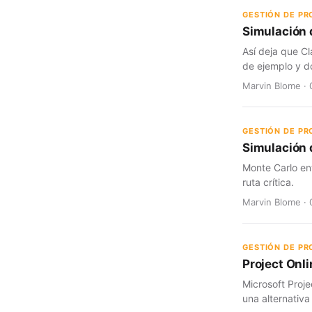
GESTIÓN DE P
Simulación 
Así deja que Cl
de ejemplo y d
Marvin Blome · 
GESTIÓN DE P
Simulación d
Monte Carlo en
ruta crítica.
Marvin Blome · 
GESTIÓN DE P
Project Onli
Microsoft Proje
una alternativa