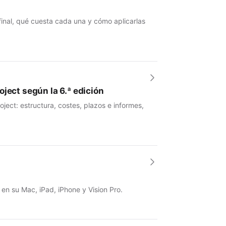
 final, qué cuesta cada una y cómo aplicarlas
ject según la 6.ª edición
ject: estructura, costes, plazos e informes,
 en su Mac, iPad, iPhone y Vision Pro.