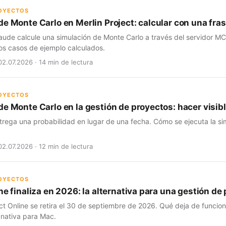
ROYECTOS
de Monte Carlo en Merlin Project: calcular con una fra
aude calcule una simulación de Monte Carlo a través del servidor MC
os casos de ejemplo calculados.
02.07.2026 · 14 min de lectura
ROYECTOS
e Monte Carlo en la gestión de proyectos: hacer visibl
trega una probabilidad en lugar de una fecha. Cómo se ejecuta la si
02.07.2026 · 12 min de lectura
ROYECTOS
ne finaliza en 2026: la alternativa para una gestión d
ct Online se retira el 30 de septiembre de 2026. Qué deja de funcio
 nativa para Mac.