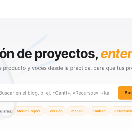
ón de proyectos,
ente
 producto y voces desde la práctica, para que tus pr
Bu
ar
ulares:
Merlin Project
Versión
macOS
Kanban
Referenci