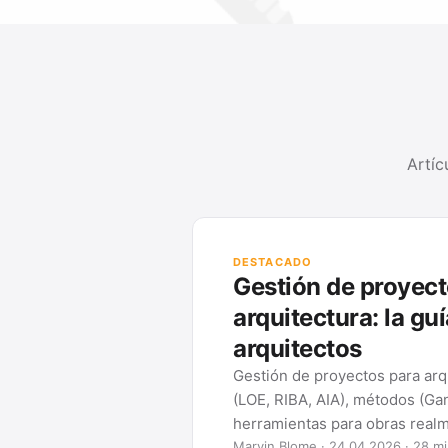
Artíc
DESTACADO
Gestión de proyect
arquitectura: la gu
arquitectos
Gestión de proyectos para arq
(LOE, RIBA, AIA), métodos (Ga
herramientas para obras realm
Marvin Blome · 24.04.2026 · 28 mi