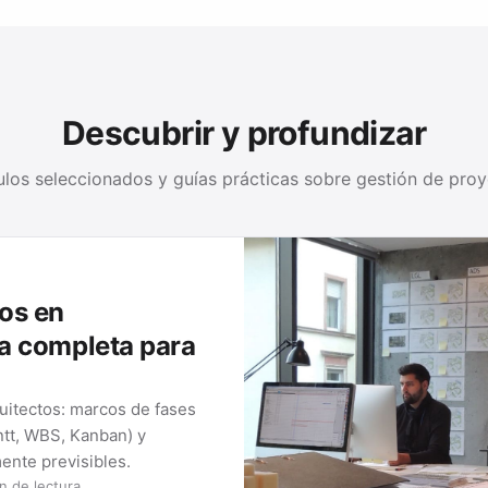
Descubrir y profundizar
ulos seleccionados y guías prácticas sobre gestión de pro
os en
ía completa para
uitectos: marcos de fases
ntt, WBS, Kanban) y
ente previsibles.
n de lectura