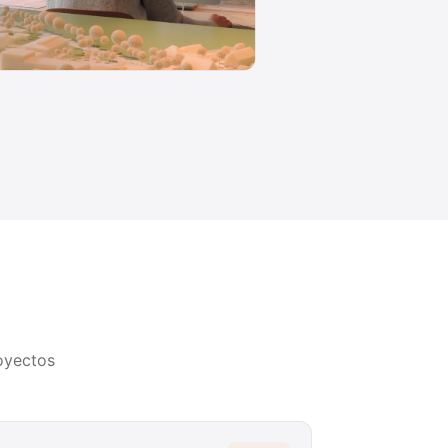
oyectos