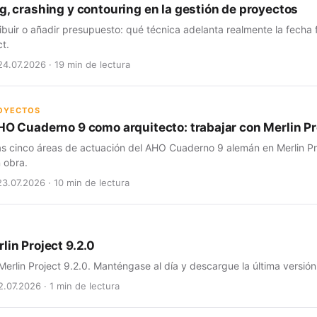
g, crashing y contouring en la gestión de proyectos
ribuir o añadir presupuesto: qué técnica adelanta realmente la fecha
ct.
24.07.2026 · 19 min de lectura
ROYECTOS
HO Cuaderno 9 como arquitecto: trabajar con Merlin Pro
as cinco áreas de actuación del AHO Cuaderno 9 alemán en Merlin Pro
 obra.
23.07.2026 · 10 min de lectura
lin Project 9.2.0
erlin Project 9.2.0. Manténgase al día y descargue la última versión
2.07.2026 · 1 min de lectura