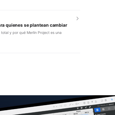
para quienes se plantean cambiar
otal y por qué Merlin Project es una