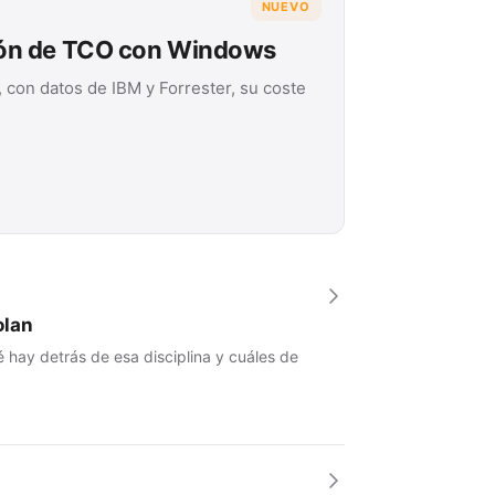
NUEVO
ión de TCO con Windows
 con datos de IBM y Forrester, su coste
olan
 hay detrás de esa disciplina y cuáles de