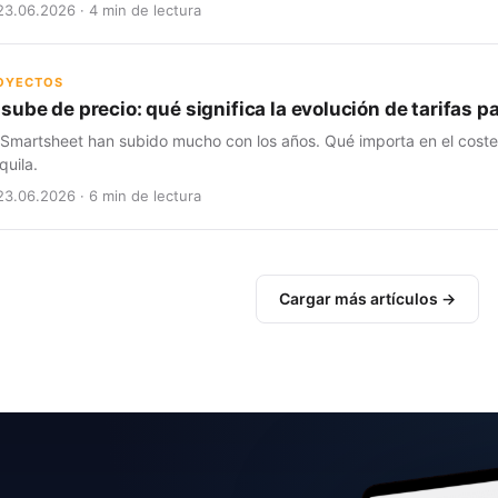
23.06.2026 · 4 min de lectura
ROYECTOS
sube de precio: qué significa la evolución de tarifas 
 Smartsheet han subido mucho con los años. Qué importa en el coste t
quila.
23.06.2026 · 6 min de lectura
Cargar más artículos →