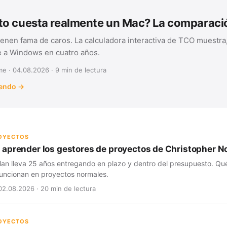
o cuesta realmente un Mac? La comparac
ienen fama de caros. La calculadora interactiva de TCO muestra,
te a Windows en cuatro años.
e · 04.08.2026 · 9 min de lectura
yendo →
ROYECTOS
aprender los gestores de proyectos de Christopher N
lan lleva 25 años entregando en plazo y dentro del presupuesto. Qué
 funcionan en proyectos normales.
02.08.2026 · 20 min de lectura
ROYECTOS