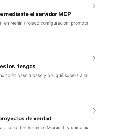
se mediante el servidor MCP
P en Merlin Project: configuración, prompts
es los riesgos
mulación paso a paso y por qué supera a la
e proyectos de verdad
nar, hacia dónde remite Microsoft y cómo es