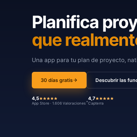
Planifica pro
que realment
Una app para tu plan de proyecto, nati
30 días gratis
Descubrir las fun
4,5
4,7
*
App Store · 1.606 Valoraciones
Capterra