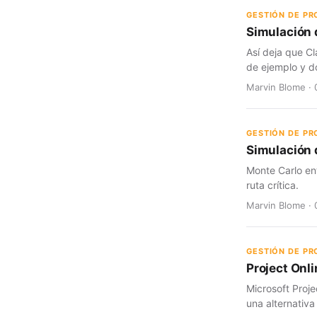
GESTIÓN DE P
Simulación 
Así deja que Cl
de ejemplo y d
Marvin Blome · 
GESTIÓN DE P
Simulación d
Monte Carlo en
ruta crítica.
Marvin Blome · 
GESTIÓN DE P
Project Onli
Microsoft Proje
una alternativa