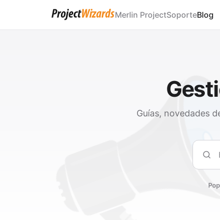
Merlin Project
Soporte
Blog
Gesti
Guías, novedades de
Busc
Pop