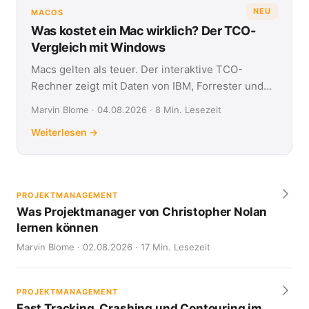
NEU
MACOS
Was kostet ein Mac wirklich? Der TCO-
Vergleich mit Windows
Macs gelten als teuer. Der interaktive TCO-
Rechner zeigt mit Daten von IBM, Forrester und
Jamf, was Apple- und Windows-Geräte über vier
Marvin Blome · 04.08.2026 · 8 Min. Lesezeit
Jahre kosten.
Weiterlesen →
PROJEKTMANAGEMENT
Was Projektmanager von Christopher Nolan
lernen können
Marvin Blome · 02.08.2026 · 17 Min. Lesezeit
PROJEKTMANAGEMENT
Fast Tracking, Crashing und Contouring im