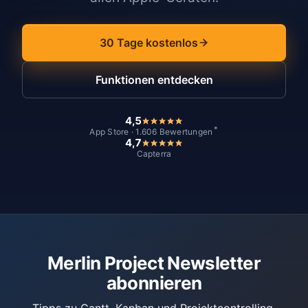
30 Tage kostenlos
Funktionen entdecken
4,5
*
App Store · 1.606 Bewertungen
4,7
Capterra
Merlin Project Newsletter
abonnieren