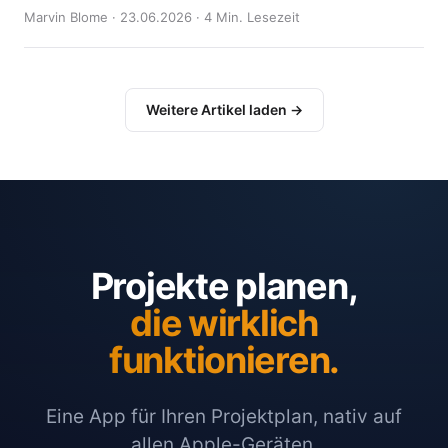
Marvin Blome · 23.06.2026 · 4 Min. Lesezeit
Weitere Artikel laden →
Projekte planen,
die wirklich
funktionieren.
Eine App für Ihren Projektplan, nativ auf
allen Apple-Geräten.