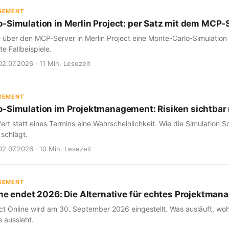
GEMENT
-Simulation in Merlin Project: per Satz mit dem MCP-
e über den MCP-Server in Merlin Project eine Monte-Carlo-Simulation
e Fallbeispiele.
02.07.2026 · 11 Min. Lesezeit
GEMENT
-Simulation im Projektmanagement: Risiken sichtba
fert statt eines Termins eine Wahrscheinlichkeit. Wie die Simulation Sc
 schlägt.
02.07.2026 · 10 Min. Lesezeit
GEMENT
ine endet 2026: Die Alternative für echtes Projektma
ct Online wird am 30. September 2026 eingestellt. Was ausläuft, woh
 aussieht.