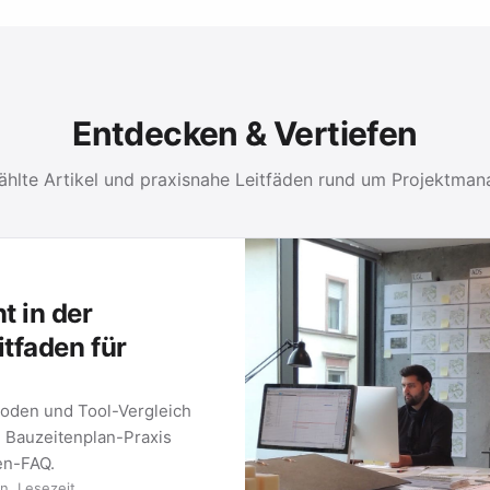
Entdecken & Vertiefen
hlte Artikel und praxisnahe Leitfäden rund um Projektma