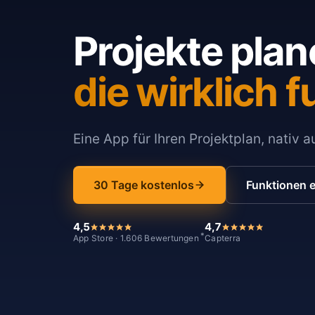
Projekte plan
die wirklich f
Eine App für Ihren Projektplan, nativ 
30 Tage kostenlos
Funktionen 
4,5
4,7
*
App Store · 1.606 Bewertungen
Capterra