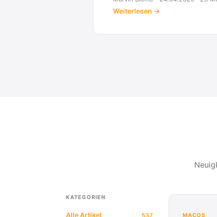
Weiterlesen →
Neuig
KATEGORIEN
Alle Artikel
537
MACOS