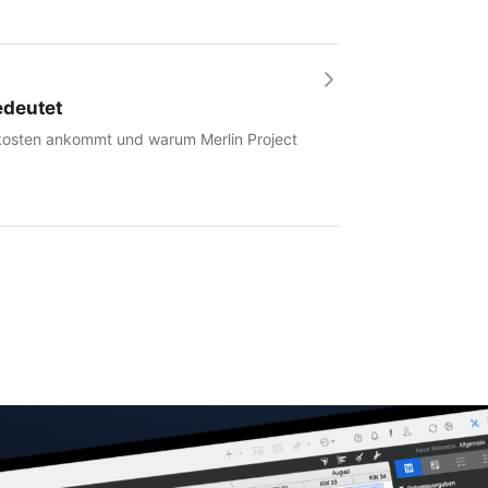
edeutet
tkosten ankommt und warum Merlin Project