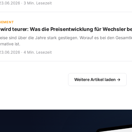
23.06.2026 · 3 Min. Lesezeit
GEMENT
wird teurer: Was die Preisentwicklung für Wechsler b
eise sind über die Jahre stark gestiegen. Worauf es bei den Gesam
rnative ist.
23.06.2026 · 4 Min. Lesezeit
Weitere Artikel laden →