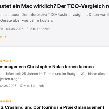
stet ein Mac wirklich? Der TCO-Vergleich
en als teuer. Der interaktive TCO-Rechner zeigt mit Daten von 
eräte über vier Jahre kosten.
e · 04.08.2026 · 8 Min. Lesezeit
en →
GEMENT
manager von Christopher Nolan lernen können
an liefert seit 25 Jahren im Termin und im Budget. Was hinter dieser 
jekten tragen.
02.08.2026 · 17 Min. Lesezeit
GEMENT
ng, Crashing und Contouring im Projektmanagement