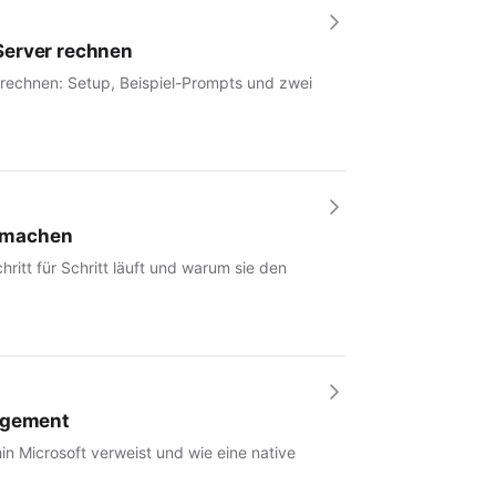
Server rechnen
 rechnen: Setup, Beispiel-Prompts und zwei
r machen
hritt für Schritt läuft und warum sie den
nagement
in Microsoft verweist und wie eine native