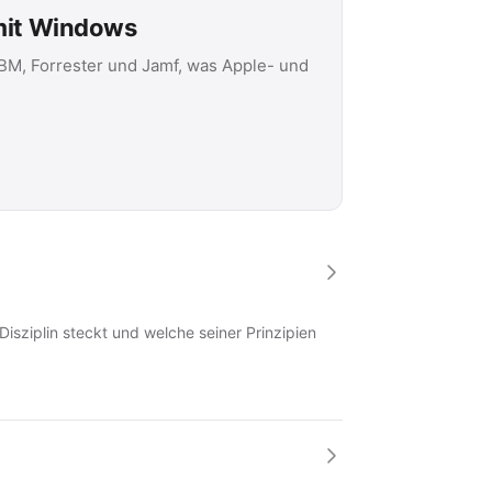
 mit Windows
IBM, Forrester und Jamf, was Apple- und
Disziplin steckt und welche seiner Prinzipien