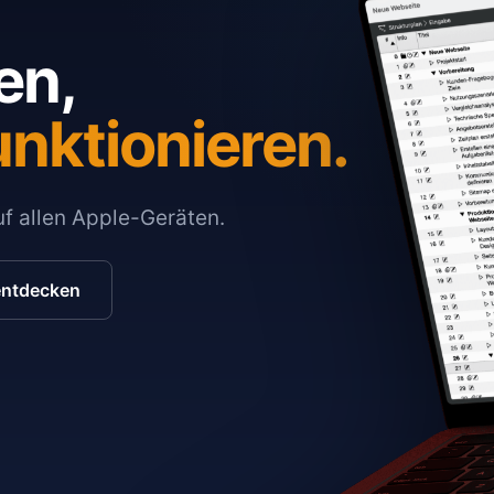
en,
unktionieren.
auf allen Apple-Geräten.
entdecken