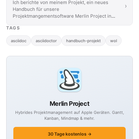
Ich berichte von meinem Projekt, ein neues
›
Handbuch für unsere
Projektmangementsoftware Merlin Project in
AsciiDoc zu schreiben.
TAGS
asciidoc
asciidoctor
handbuch-projekt
wol
Merlin Project
Hybrides Projektmanagement auf Apple Geräten. Gantt,
Kanban, Mindmap & mehr.
30 Tage kostenlos →