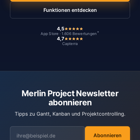
Funktionen entdecken
4,5
*
App Store · 1.606 Bewertungen
4,7
Capterra
Merlin Project Newsletter
abonnieren
Tipps zu Gantt, Kanban und Projektcontrolling.
Abonnieren