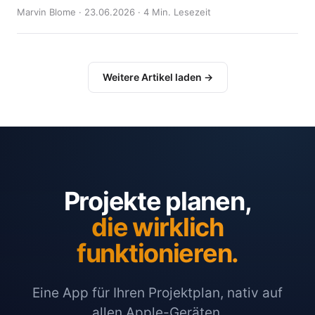
Marvin Blome · 23.06.2026 · 4 Min. Lesezeit
Weitere Artikel laden →
Projekte planen,
die wirklich
funktionieren.
Eine App für Ihren Projektplan, nativ auf
allen Apple-Geräten.