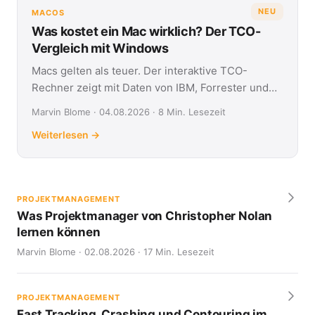
NEU
MACOS
Was kostet ein Mac wirklich? Der TCO-
Vergleich mit Windows
Macs gelten als teuer. Der interaktive TCO-
Rechner zeigt mit Daten von IBM, Forrester und
Jamf, was Apple- und Windows-Geräte über vier
Marvin Blome · 04.08.2026 · 8 Min. Lesezeit
Jahre kosten.
Weiterlesen →
PROJEKTMANAGEMENT
Was Projektmanager von Christopher Nolan
lernen können
Marvin Blome · 02.08.2026 · 17 Min. Lesezeit
PROJEKTMANAGEMENT
Fast Tracking, Crashing und Contouring im