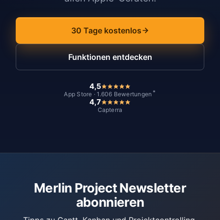
30 Tage kostenlos
Funktionen entdecken
4,5
*
App Store · 1.606 Bewertungen
4,7
Capterra
Merlin Project Newsletter
abonnieren