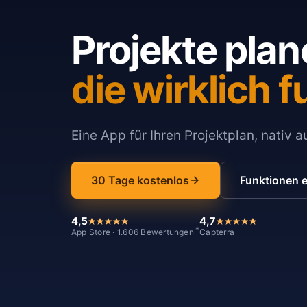
Projekte plan
die wirklich f
Eine App für Ihren Projektplan, nativ 
30 Tage kostenlos
Funktionen 
4,5
4,7
*
App Store · 1.606 Bewertungen
Capterra