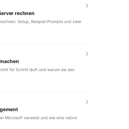
Server rechnen
 rechnen: Setup, Beispiel-Prompts und zwei
r machen
hritt für Schritt läuft und warum sie den
nagement
in Microsoft verweist und wie eine native