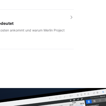
edeutet
tkosten ankommt und warum Merlin Project