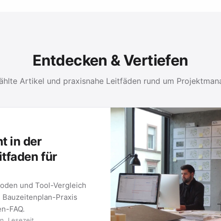
Entdecken & Vertiefen
hlte Artikel und praxisnahe Leitfäden rund um Projektma
 in der
itfaden für
oden und Tool-Vergleich
e Bauzeitenplan-Praxis
ten-FAQ.
n. Lesezeit