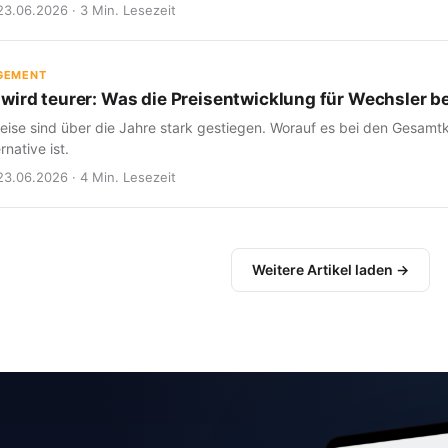
23.06.2026 · 3 Min. Lesezeit
GEMENT
wird teurer: Was die Preisentwicklung für Wechsler b
eise sind über die Jahre stark gestiegen. Worauf es bei den Gesam
rnative ist.
23.06.2026 · 4 Min. Lesezeit
Weitere Artikel laden →