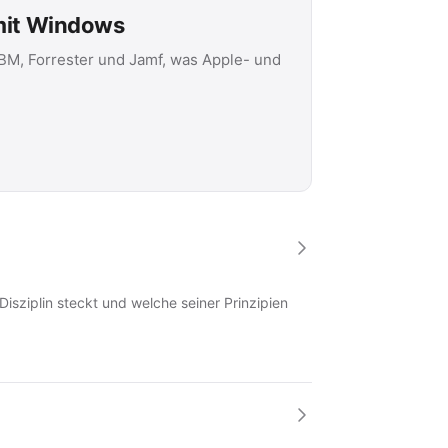
 mit Windows
IBM, Forrester und Jamf, was Apple- und
Disziplin steckt und welche seiner Prinzipien