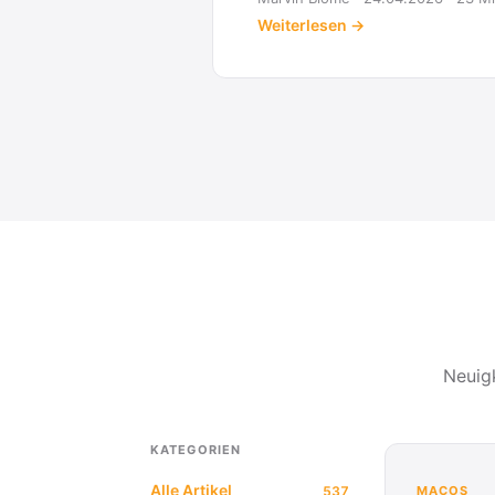
Weiterlesen →
Neuig
KATEGORIEN
Alle Artikel
537
MACOS