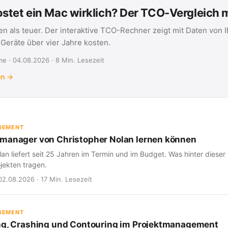
stet ein Mac wirklich? Der TCO-Vergleich
en als teuer. Der interaktive TCO-Rechner zeigt mit Daten von 
eräte über vier Jahre kosten.
e · 04.08.2026 · 8 Min. Lesezeit
en →
GEMENT
manager von Christopher Nolan lernen können
an liefert seit 25 Jahren im Termin und im Budget. Was hinter dieser 
jekten tragen.
02.08.2026 · 17 Min. Lesezeit
GEMENT
ng, Crashing und Contouring im Projektmanagement