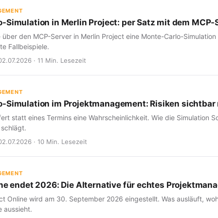
GEMENT
-Simulation in Merlin Project: per Satz mit dem MCP-
e über den MCP-Server in Merlin Project eine Monte-Carlo-Simulation
e Fallbeispiele.
02.07.2026 · 11 Min. Lesezeit
GEMENT
-Simulation im Projektmanagement: Risiken sichtba
fert statt eines Termins eine Wahrscheinlichkeit. Wie die Simulation Sc
 schlägt.
02.07.2026 · 10 Min. Lesezeit
GEMENT
ine endet 2026: Die Alternative für echtes Projektma
ct Online wird am 30. September 2026 eingestellt. Was ausläuft, woh
 aussieht.