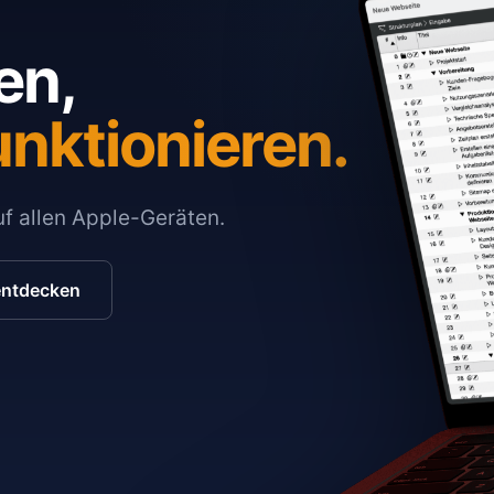
en,
unktionieren.
auf allen Apple-Geräten.
entdecken