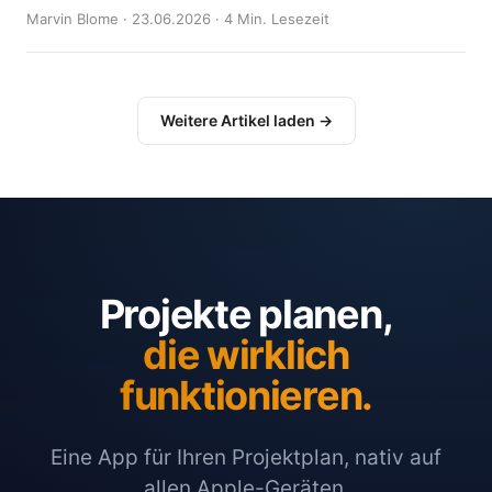
Marvin Blome · 23.06.2026 · 4 Min. Lesezeit
Weitere Artikel laden →
Projekte planen,
die wirklich
funktionieren.
Eine App für Ihren Projektplan, nativ auf
allen Apple-Geräten.