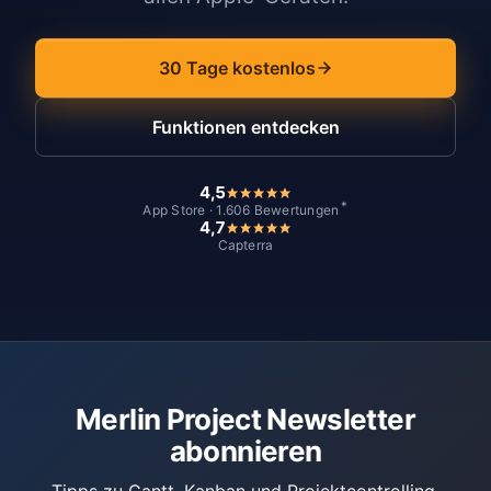
30 Tage kostenlos
Funktionen entdecken
4,5
*
App Store · 1.606 Bewertungen
4,7
Capterra
Merlin Project Newsletter
abonnieren