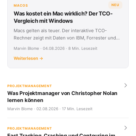
NEU
MACOS
Was kostet ein Mac wirklich? Der TCO-
Vergleich mit Windows
Macs gelten als teuer. Der interaktive TCO-
Rechner zeigt mit Daten von IBM, Forrester und
Jamf, was Apple- und Windows-Geräte über vier
Marvin Blome · 04.08.2026 · 8 Min. Lesezeit
Jahre kosten.
Weiterlesen →
PROJEKTMANAGEMENT
Was Projektmanager von Christopher Nolan
lernen können
Marvin Blome · 02.08.2026 · 17 Min. Lesezeit
PROJEKTMANAGEMENT
Fast Tracking, Crashing und Contouring im