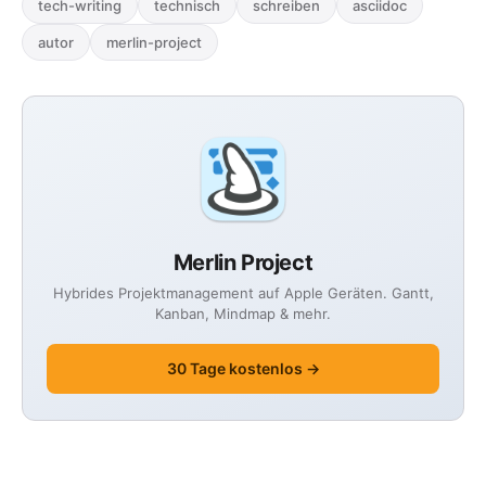
tech-writing
technisch
schreiben
asciidoc
autor
merlin-project
Merlin Project
Hybrides Projektmanagement auf Apple Geräten. Gantt,
Kanban, Mindmap & mehr.
30 Tage kostenlos →