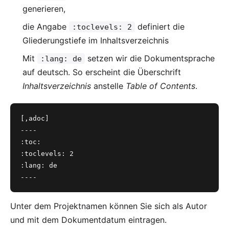
generieren,
die Angabe
definiert die
:toclevels: 2
Gliederungstiefe im Inhaltsverzeichnis
Mit
setzen wir die Dokumentsprache
:lang: de
auf deutsch. So erscheint die Überschrift
Inhaltsverzeichnis
anstelle
Table of Contents
.
[,adoc]
----
:toc: 
:toclevels: 2
:lang: de
----
Unter dem Projektnamen können Sie sich als Autor
und mit dem Dokumentdatum eintragen.