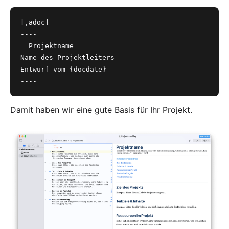
[,adoc]
----
= Projektname
Name des Projektleiters 
Entwurf vom {docdate}
----
Damit haben wir eine gute Basis für Ihr Projekt.