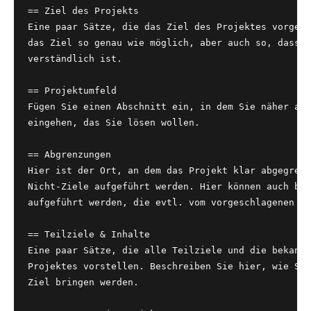
== Ziel des Projekts
Eine paar Sätze, die das Ziel des Projektes vorgebe
das Ziel so genau wie möglich, aber auch so, dass e
verständlich ist.
== Projektumfeld
Fügen Sie einen Abschnitt ein, in dem Sie näher auf
eingehen, das Sie lösen wollen. 
== Abgrenzungen
Hier ist der Ort, an dem das Projekt klar abgegrenz
Nicht-Ziele aufgeführt werden. Hier können auch ben
aufgeführt werden, die evtl. vom vorgeschlagenen Pr
== Teilziele & Inhalte
Eine paar Sätze, die alle Teilziele und die bekannt
Projektes vorstellen. Beschreiben Sie hier, wie Sie
Ziel bringen werden.