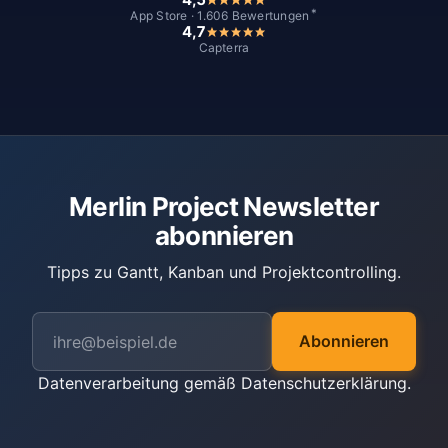
*
App Store · 1.606 Bewertungen
4,7
Capterra
Merlin Project Newsletter
abonnieren
Tipps zu Gantt, Kanban und Projektcontrolling.
Abonnieren
Datenverarbeitung gemäß
Datenschutzerklärung
.