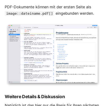
PDF-Dokumente können mit der ersten Seite als
eingebunden werden.
image::dateiname.pdf[]
Weitere Details & Diskussion
Natürlich ist das hier nur die Basis für Ihren nächsten