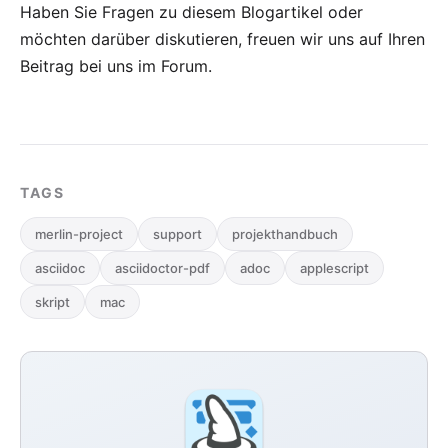
Haben Sie Fragen zu diesem Blogartikel oder
möchten darüber diskutieren, freuen wir uns auf Ihren
Beitrag bei uns im Forum
.
TAGS
merlin-project
support
projekthandbuch
asciidoc
asciidoctor-pdf
adoc
applescript
skript
mac