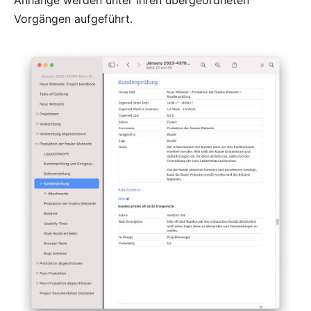
Anhänge
werden unter ihren übergeordneten
Vorgängen aufgeführt.