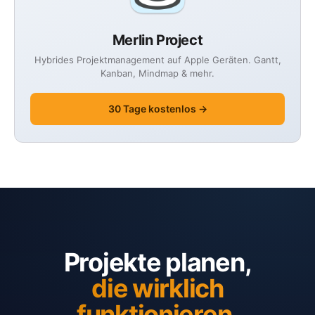
Merlin Project
Hybrides Projektmanagement auf Apple Geräten. Gantt,
Kanban, Mindmap & mehr.
30 Tage kostenlos →
Projekte planen,
die wirklich
funktionieren.