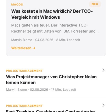
NEU
MACOS
Was kostet ein Mac wirklich? Der TCO-
Vergleich mit Windows
Macs gelten als teuer. Der interaktive TCO-
Rechner zeigt mit Daten von IBM, Forrester und
Jamf, was Apple- und Windows-Geräte über vier
Marvin Blome · 04.08.2026 · 8 Min. Lesezeit
Jahre kosten.
Weiterlesen →
PROJEKTMANAGEMENT
Was Projektmanager von Christopher Nolan
lernen können
Marvin Blome · 02.08.2026 · 17 Min. Lesezeit
PROJEKTMANAGEMENT
Fast Tracking, Crashing und Contouring im