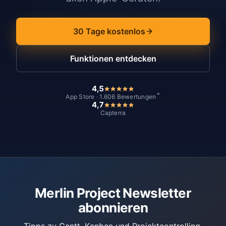
30 Tage kostenlos
Funktionen entdecken
4,5
*
App Store · 1.606 Bewertungen
4,7
Capterra
Merlin Project Newsletter
abonnieren