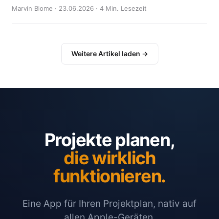
Marvin Blome · 23.06.2026 · 4 Min. Lesezeit
Weitere Artikel laden →
Projekte planen,
die wirklich
funktionieren.
Eine App für Ihren Projektplan, nativ auf
allen Apple-Geräten.