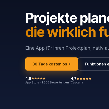
Projekte plan
die wirklich f
Eine App für Ihren Projektplan, nativ 
30 Tage kostenlos
Funktionen 
4,5
4,7
*
App Store · 1.606 Bewertungen
Capterra