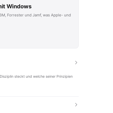
 mit Windows
IBM, Forrester und Jamf, was Apple- und
Disziplin steckt und welche seiner Prinzipien