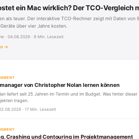
stet ein Mac wirklich? Der TCO-Vergleich
en als teuer. Der interaktive TCO-Rechner zeigt mit Daten von 
eräte über vier Jahre kosten.
e · 04.08.2026 · 8 Min. Lesezeit
en →
GEMENT
manager von Christopher Nolan lernen können
an liefert seit 25 Jahren im Termin und im Budget. Was hinter dieser 
jekten tragen.
02.08.2026 · 17 Min. Lesezeit
GEMENT
ng, Crashing und Contouring im Projektmanagement