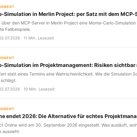
GEMENT
-Simulation in Merlin Project: per Satz mit dem MCP-
e über den MCP-Server in Merlin Project eine Monte-Carlo-Simulation
e Fallbeispiele.
02.07.2026 · 11 Min. Lesezeit
GEMENT
-Simulation im Projektmanagement: Risiken sichtba
fert statt eines Termins eine Wahrscheinlichkeit. Wie die Simulation Sc
 schlägt.
02.07.2026 · 10 Min. Lesezeit
GEMENT
ine endet 2026: Die Alternative für echtes Projektma
ct Online wird am 30. September 2026 eingestellt. Was ausläuft, woh
 aussieht.