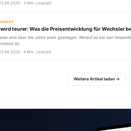
23.06.2026 · 3 Min. Lesezeit
GEMENT
wird teurer: Was die Preisentwicklung für Wechsler b
eise sind über die Jahre stark gestiegen. Worauf es bei den Gesam
rnative ist.
23.06.2026 · 4 Min. Lesezeit
Weitere Artikel laden →