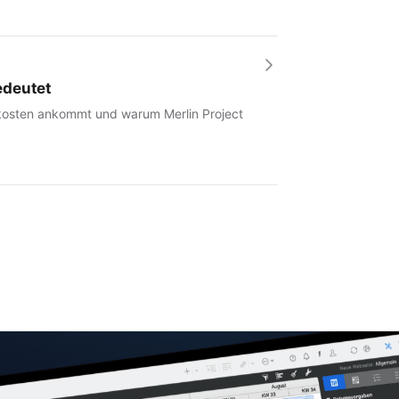
edeutet
tkosten ankommt und warum Merlin Project