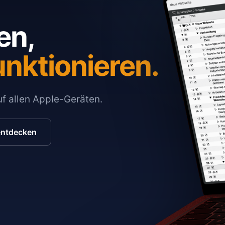
en,
unktionieren.
auf allen Apple-Geräten.
entdecken