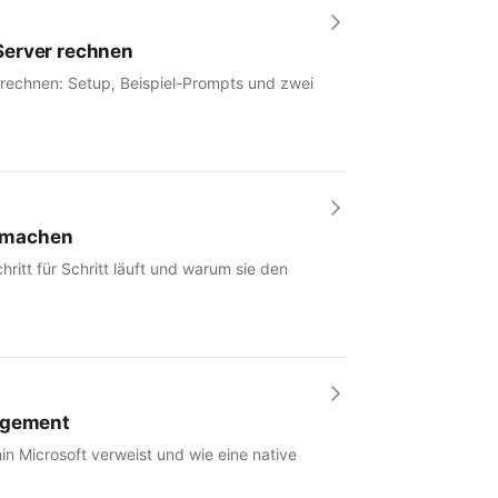
Server rechnen
 rechnen: Setup, Beispiel-Prompts und zwei
r machen
hritt für Schritt läuft und warum sie den
nagement
in Microsoft verweist und wie eine native