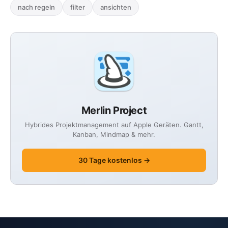
nach regeln
filter
ansichten
Merlin Project
Hybrides Projektmanagement auf Apple Geräten. Gantt,
Kanban, Mindmap & mehr.
30 Tage kostenlos →