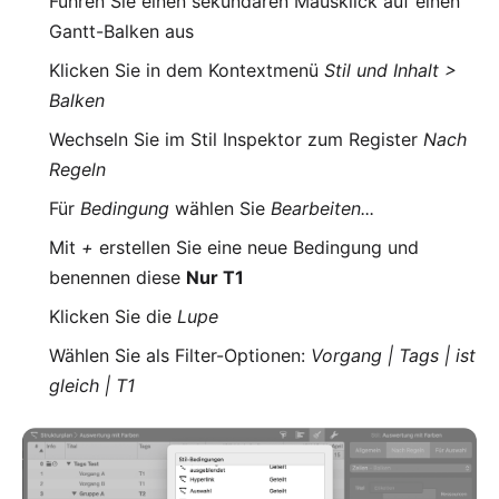
Führen Sie einen sekundären Mausklick auf einen
Gantt-Balken aus
Klicken Sie in dem Kontextmenü
Stil und Inhalt >
Balken
Wechseln Sie im Stil Inspektor zum Register
Nach
Regeln
Für
Bedingung
wählen Sie
Bearbeiten...
Mit
+
erstellen Sie eine neue Bedingung und
benennen diese
Nur T1
Klicken Sie die
Lupe
Wählen Sie als Filter-Optionen:
Vorgang | Tags | ist
gleich | T1