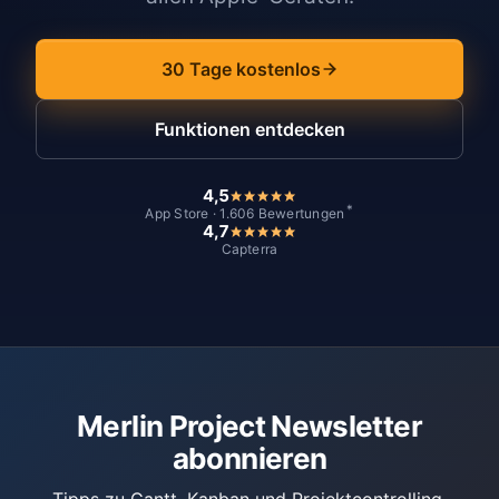
30 Tage kostenlos
Funktionen entdecken
4,5
*
App Store · 1.606 Bewertungen
4,7
Capterra
Merlin Project Newsletter
abonnieren