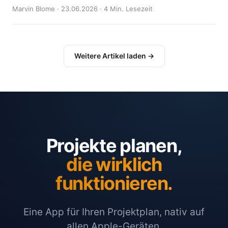
Marvin Blome · 23.06.2026 · 4 Min. Lesezeit
Weitere Artikel laden →
Projekte planen,
die wirklich
funktionieren.
Eine App für Ihren Projektplan, nativ auf
allen Apple-Geräten.