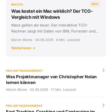
NEU
MACOS
Was kostet ein Mac wirklich? Der TCO-
Vergleich mit Windows
Macs gelten als teuer. Der interaktive TCO-
Rechner zeigt mit Daten von IBM, Forrester und
Jamf, was Apple- und Windows-Geräte über vier
Marvin Blome · 04.08.2026 · 8 Min. Lesezeit
Jahre kosten.
Weiterlesen →
PROJEKTMANAGEMENT
Was Projektmanager von Christopher Nolan
lernen können
Marvin Blome · 02.08.2026 · 17 Min. Lesezeit
PROJEKTMANAGEMENT
Fast Tracking, Crashing und Contouring im