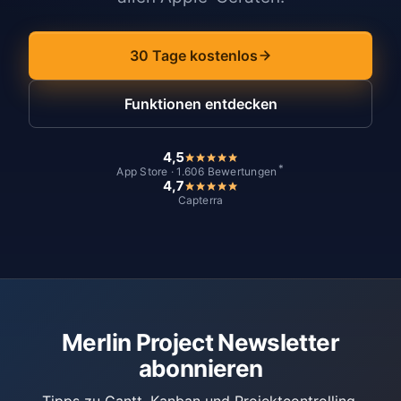
30 Tage kostenlos
Funktionen entdecken
4,5
*
App Store · 1.606 Bewertungen
4,7
Capterra
Merlin Project Newsletter
abonnieren