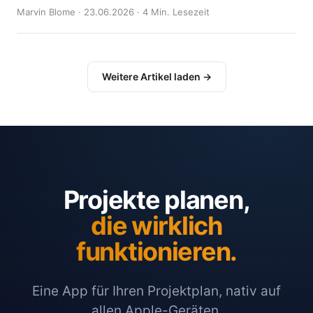
Marvin Blome · 23.06.2026 · 4 Min. Lesezeit
Weitere Artikel laden →
Projekte planen,
die wirklich
funktionieren.
Eine App für Ihren Projektplan, nativ auf
allen Apple-Geräten.