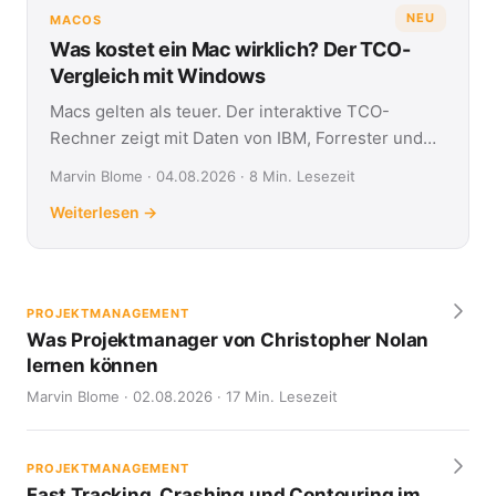
NEU
MACOS
Was kostet ein Mac wirklich? Der TCO-
Vergleich mit Windows
Macs gelten als teuer. Der interaktive TCO-
Rechner zeigt mit Daten von IBM, Forrester und
Jamf, was Apple- und Windows-Geräte über vier
Marvin Blome · 04.08.2026 · 8 Min. Lesezeit
Jahre kosten.
Weiterlesen →
PROJEKTMANAGEMENT
Was Projektmanager von Christopher Nolan
lernen können
Marvin Blome · 02.08.2026 · 17 Min. Lesezeit
PROJEKTMANAGEMENT
Fast Tracking, Crashing und Contouring im