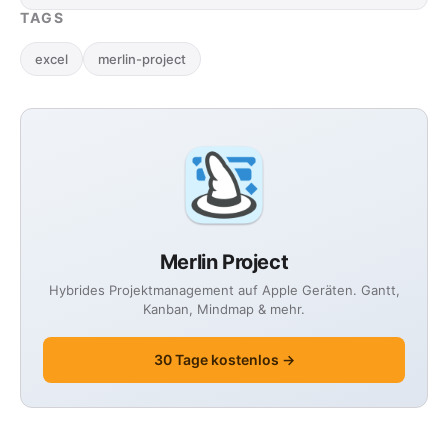
Methoden. Lesen Sie unsere kurze Einführung
TAGS
in drei …
excel
merlin-project
Merlin Project
Hybrides Projektmanagement auf Apple Geräten. Gantt,
Kanban, Mindmap & mehr.
30 Tage kostenlos →