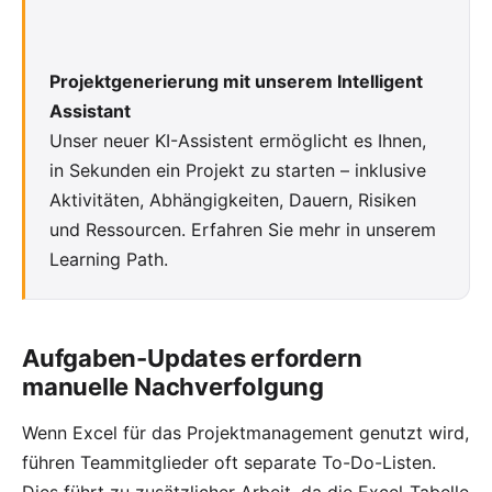
Projektgenerierung mit unserem Intelligent
Assistant
Unser neuer KI-Assistent ermöglicht es Ihnen,
in Sekunden ein Projekt zu starten – inklusive
Aktivitäten, Abhängigkeiten, Dauern, Risiken
und Ressourcen. Erfahren Sie mehr in
unserem
Learning Path
.
Aufgaben-Updates erfordern
manuelle Nachverfolgung
Wenn Excel für das Projektmanagement genutzt wird,
führen Teammitglieder oft separate To-Do-Listen.