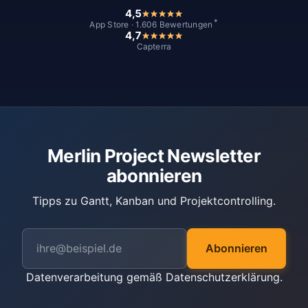
4,5
*
App Store · 1.606 Bewertungen
4,7
Capterra
Merlin Project Newsletter
abonnieren
Tipps zu Gantt, Kanban und Projektcontrolling.
Abonnieren
Datenverarbeitung gemäß
Datenschutzerklärung
.