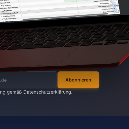
Abonnieren
tung gemäß
Datenschutzerklärung
.