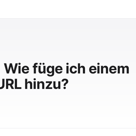
: Wie füge ich einem
URL hinzu?