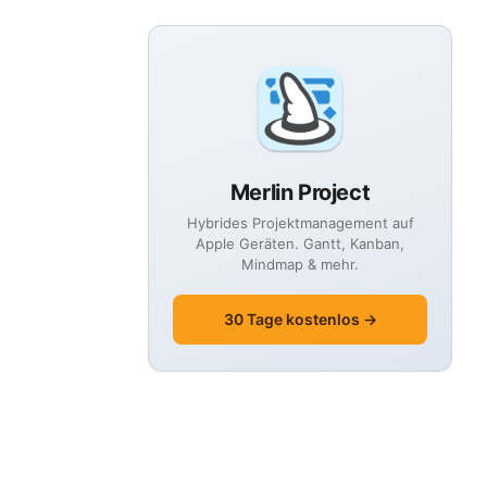
Merlin Project
Hybrides Projektmanagement auf
Apple Geräten. Gantt, Kanban,
Mindmap & mehr.
30 Tage kostenlos →