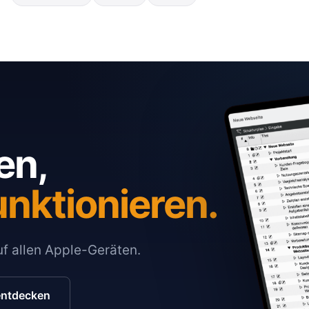
en,
unktionieren.
auf allen Apple-Geräten.
entdecken