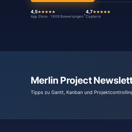
4,5
4,7
*
App Store · 1.606 Bewertungen
Capterra
Merlin Project Newslet
Tipps zu Gantt, Kanban und Projektcontrollin