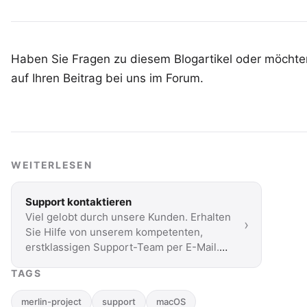
Haben Sie Fragen zu diesem Blogartikel oder möchten
auf Ihren
Beitrag bei uns im Forum
.
WEITERLESEN
Support kontaktieren
Viel gelobt durch unsere Kunden. Erhalten
›
Sie Hilfe von unserem kompetenten,
erstklassigen Support-Team per E-Mail.
Sie antworten innerhalb …
TAGS
merlin-project
support
macOS