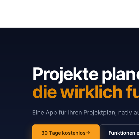
Projekte plan
die wirklich f
Eine App für Ihren Projektplan, nativ 
30 Tage kostenlos
Funktionen 