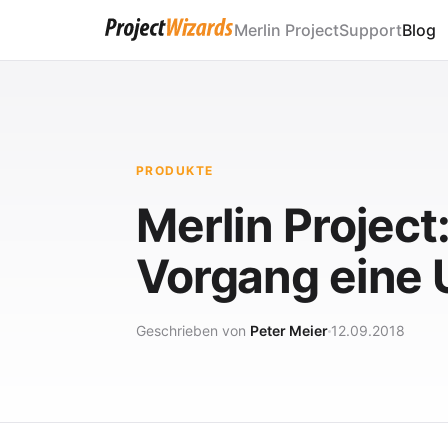
Merlin Project
Support
Blog
PRODUKTE
Merlin Project
Vorgang eine 
Geschrieben von
Peter Meier
12.09.2018