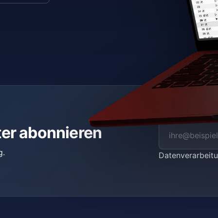
ter abonnieren
g.
Datenverarbei