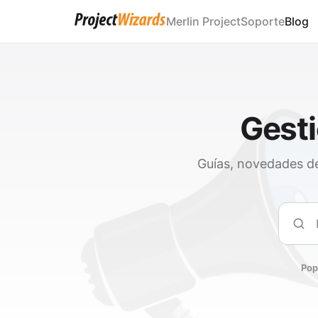
Merlin Project
Soporte
Blog
Gesti
Guías, novedades de
Busc
Pop