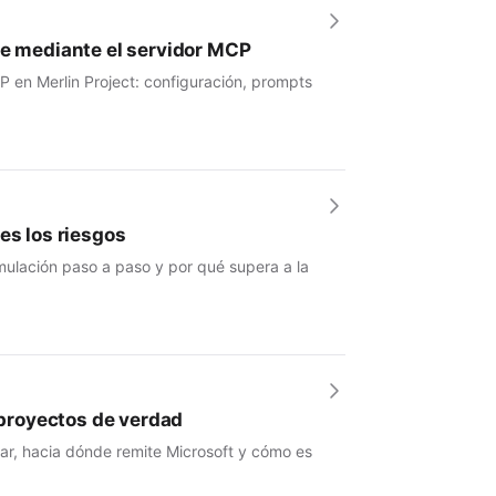
se mediante el servidor MCP
P en Merlin Project: configuración, prompts
es los riesgos
mulación paso a paso y por qué supera a la
e proyectos de verdad
nar, hacia dónde remite Microsoft y cómo es