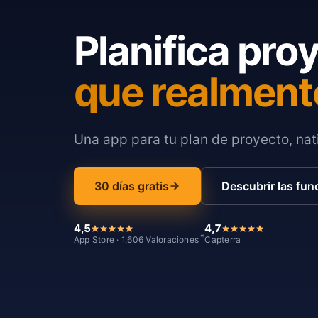
Planifica pro
que realment
Una app para tu plan de proyecto, nati
30 días gratis
Descubrir las fun
4,5
4,7
*
App Store · 1.606 Valoraciones
Capterra