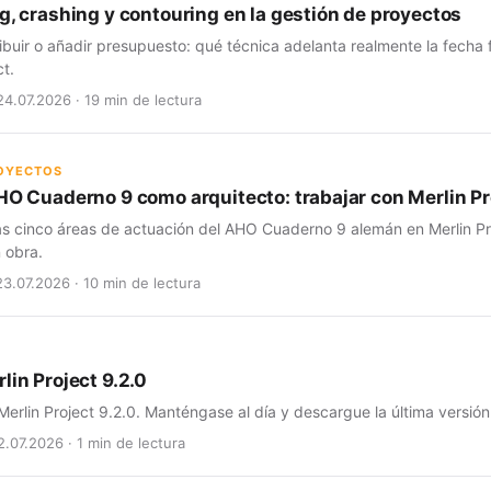
g, crashing y contouring en la gestión de proyectos
ribuir o añadir presupuesto: qué técnica adelanta realmente la fecha
ct.
24.07.2026 · 19 min de lectura
ROYECTOS
HO Cuaderno 9 como arquitecto: trabajar con Merlin Pro
as cinco áreas de actuación del AHO Cuaderno 9 alemán en Merlin Pro
 obra.
23.07.2026 · 10 min de lectura
lin Project 9.2.0
erlin Project 9.2.0. Manténgase al día y descargue la última versión
2.07.2026 · 1 min de lectura