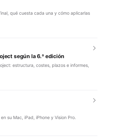
 final, qué cuesta cada una y cómo aplicarlas
ject según la 6.ª edición
ject: estructura, costes, plazos e informes,
 en su Mac, iPad, iPhone y Vision Pro.