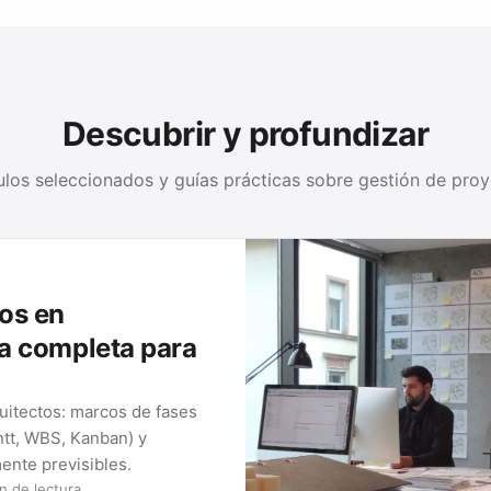
Descubrir y profundizar
ulos seleccionados y guías prácticas sobre gestión de pro
os en
ía completa para
uitectos: marcos de fases
ntt, WBS, Kanban) y
ente previsibles.
n de lectura