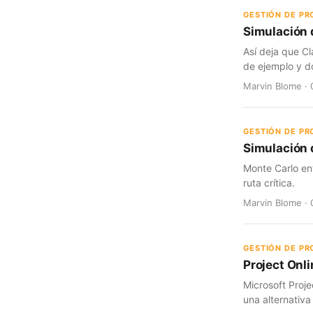
GESTIÓN DE P
Simulación 
Así deja que Cl
de ejemplo y d
Marvin Blome · 
GESTIÓN DE P
Simulación d
Monte Carlo en
ruta crítica.
Marvin Blome · 
GESTIÓN DE P
Project Onli
Microsoft Proje
una alternativa