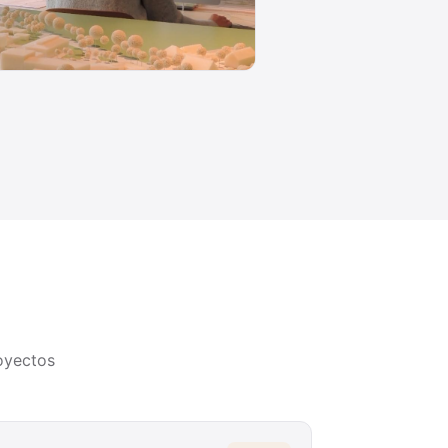
oyectos