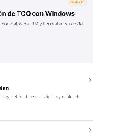
NUEVO
ión de TCO con Windows
 con datos de IBM y Forrester, su coste
olan
 hay detrás de esa disciplina y cuáles de