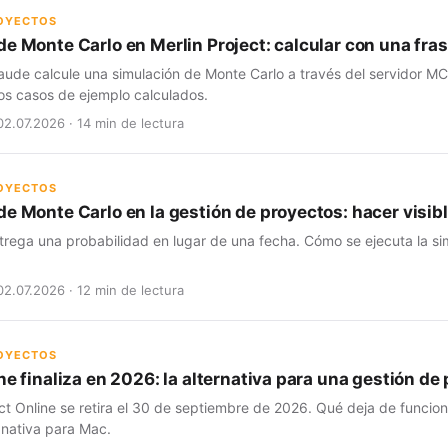
ROYECTOS
de Monte Carlo en Merlin Project: calcular con una fra
aude calcule una simulación de Monte Carlo a través del servidor MC
os casos de ejemplo calculados.
02.07.2026 · 14 min de lectura
ROYECTOS
e Monte Carlo en la gestión de proyectos: hacer visibl
trega una probabilidad en lugar de una fecha. Cómo se ejecuta la si
02.07.2026 · 12 min de lectura
ROYECTOS
ne finaliza en 2026: la alternativa para una gestión d
ct Online se retira el 30 de septiembre de 2026. Qué deja de funcio
 nativa para Mac.