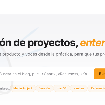
ón de proyectos,
ente
 producto y voces desde la práctica, para que tus pr
Bu
ar
ulares:
Merlin Project
Versión
macOS
Kanban
Referenci