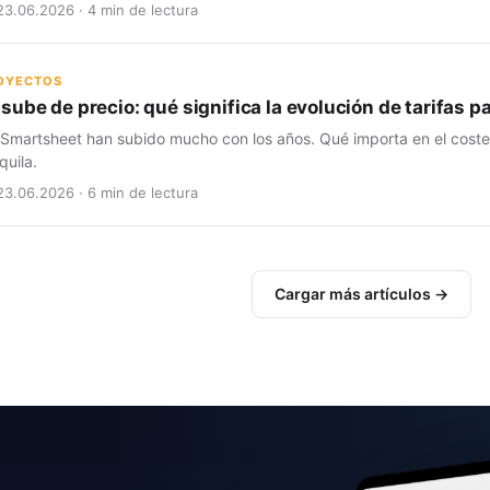
23.06.2026 · 4 min de lectura
ROYECTOS
sube de precio: qué significa la evolución de tarifas 
 Smartsheet han subido mucho con los años. Qué importa en el coste t
quila.
23.06.2026 · 6 min de lectura
Cargar más artículos →