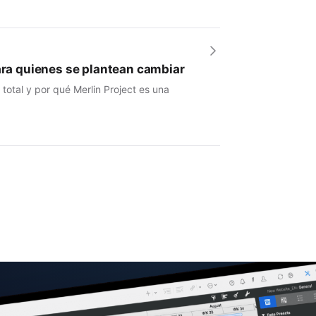
para quienes se plantean cambiar
otal y por qué Merlin Project es una