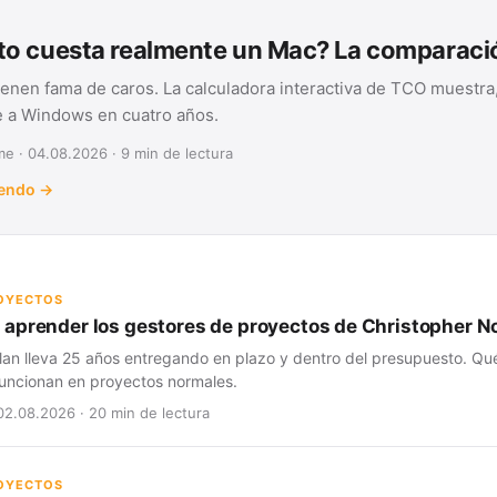
o cuesta realmente un Mac? La comparac
ienen fama de caros. La calculadora interactiva de TCO muestra,
te a Windows en cuatro años.
e · 04.08.2026 · 9 min de lectura
yendo →
ROYECTOS
aprender los gestores de proyectos de Christopher N
lan lleva 25 años entregando en plazo y dentro del presupuesto. Qué
 funcionan en proyectos normales.
02.08.2026 · 20 min de lectura
ROYECTOS