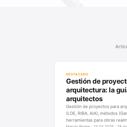
Artíc
DESTACADO
Gestión de proyect
arquitectura: la gu
arquitectos
Gestión de proyectos para arq
(LOE, RIBA, AIA), métodos (Ga
herramientas para obras realm
Marvin Blome · 24.04.2026 · 28 mi