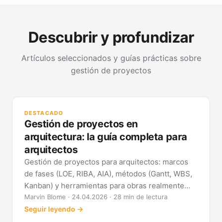
Descubrir y profundizar
Artículos seleccionados y guías prácticas sobre
gestión de proyectos
GUÍ
Mét
DESTACADO
clá
Gestión de proyectos en
Ver
arquitectura: la guía completa para
arquitectos
Gestión de proyectos para arquitectos: marcos
de fases (LOE, RIBA, AIA), métodos (Gantt, WBS,
Kanban) y herramientas para obras realmente
previsibles.
Marvin Blome · 24.04.2026 · 28 min de lectura
Seguir leyendo →