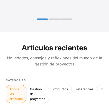
Artículos recientes
Novedades, consejos y reflexiones del mundo de la
gestión de proyectos
CATEGORÍAS
Todos
Gestión
Productos
Referencias
Inter
los
de
artículos
proyectos