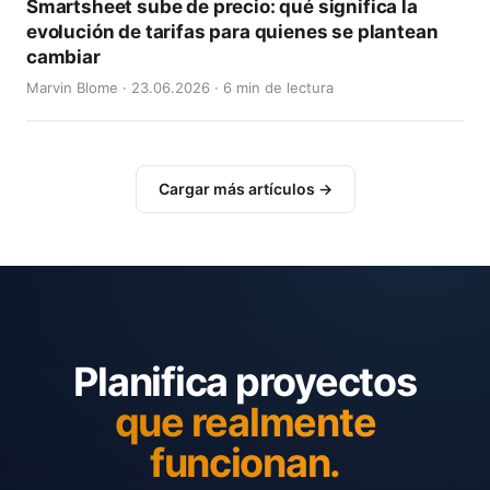
Smartsheet sube de precio: qué significa la
evolución de tarifas para quienes se plantean
cambiar
Marvin Blome · 23.06.2026 · 6 min de lectura
Cargar más artículos →
Planifica proyectos
que realmente
funcionan.