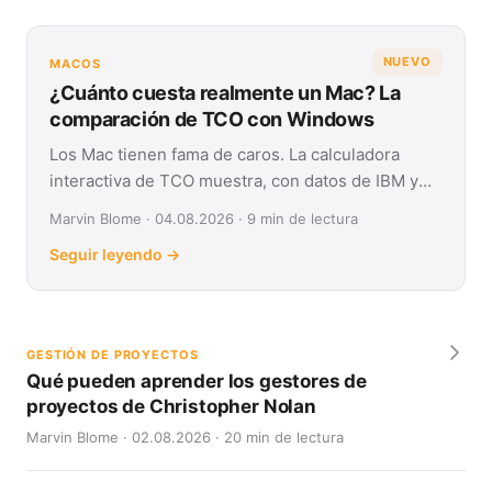
NUEVO
MACOS
¿Cuánto cuesta realmente un Mac? La
comparación de TCO con Windows
Los Mac tienen fama de caros. La calculadora
interactiva de TCO muestra, con datos de IBM y
Forrester, su coste real frente a Windows en
Marvin Blome · 04.08.2026 · 9 min de lectura
cuatro años.
Seguir leyendo →
GESTIÓN DE PROYECTOS
Qué pueden aprender los gestores de
proyectos de Christopher Nolan
Marvin Blome · 02.08.2026 · 20 min de lectura