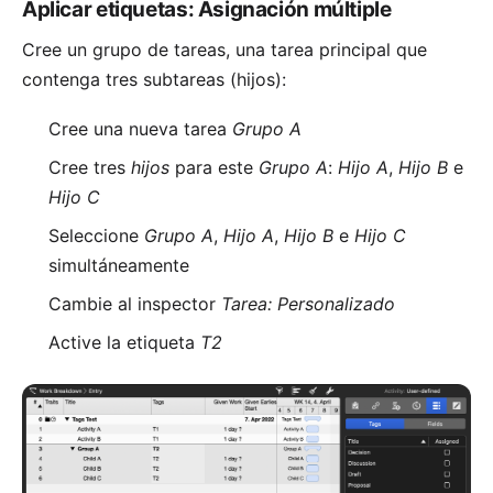
Aplicar etiquetas: Asignación múltiple
Cree un
grupo de tareas
, una tarea principal que
contenga tres subtareas (hijos):
Cree una nueva tarea
Grupo A
Cree tres
hijos
para este
Grupo A
:
Hijo A
,
Hijo B
e
Hijo C
Seleccione
Grupo A
,
Hijo A
,
Hijo B
e
Hijo C
simultáneamente
Cambie al inspector
Tarea: Personalizado
Active la etiqueta
T2