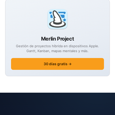
Merlin Project
Gestión de proyectos híbrida en dispositivos Apple.
Gantt, Kanban, mapas mentales y más.
30 días gratis →