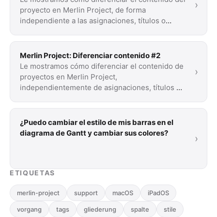
›
proyecto en Merlin Project, de forma
independiente a las asignaciones, títulos o
códigos, …
Merlin Project: Diferenciar contenido #2
Le mostramos cómo diferenciar el contenido de
›
proyectos en Merlin Project,
independientemente de asignaciones, títulos o
códigos, mediante …
¿Puedo cambiar el estilo de mis barras en el
diagrama de Gantt y cambiar sus colores?
›
ETIQUETAS
merlin-project
support
macOS
iPadOS
vorgang
tags
gliederung
spalte
stile