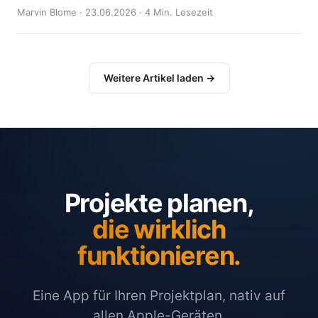
Marvin Blome · 23.06.2026 · 4 Min. Lesezeit
Weitere Artikel laden →
Projekte planen,
die wirklich
funktionieren.
Eine App für Ihren Projektplan, nativ auf
allen Apple-Geräten.