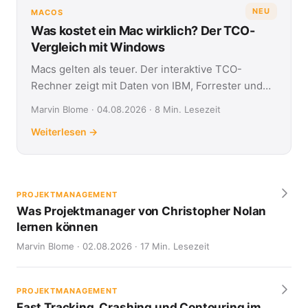
NEU
MACOS
Was kostet ein Mac wirklich? Der TCO-
Vergleich mit Windows
Macs gelten als teuer. Der interaktive TCO-
Rechner zeigt mit Daten von IBM, Forrester und
Jamf, was Apple- und Windows-Geräte über vier
Marvin Blome · 04.08.2026 · 8 Min. Lesezeit
Jahre kosten.
Weiterlesen →
PROJEKTMANAGEMENT
Was Projektmanager von Christopher Nolan
lernen können
Marvin Blome · 02.08.2026 · 17 Min. Lesezeit
PROJEKTMANAGEMENT
Fast Tracking, Crashing und Contouring im