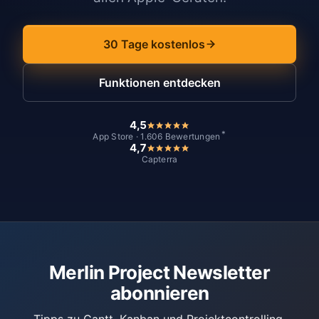
30 Tage kostenlos
Funktionen entdecken
4,5
*
App Store · 1.606 Bewertungen
4,7
Capterra
Merlin Project Newsletter
abonnieren