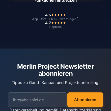
Funktionen entdecken
4,5
*
App Store · 1.606 Bewertungen
4,7
Capterra
Merlin Project Newsletter
abonnieren
Tipps zu Gantt, Kanban und Projektcontrolling.
Abonnieren
Datenverarbeitung gemäß
Datenschutzerklärung
.