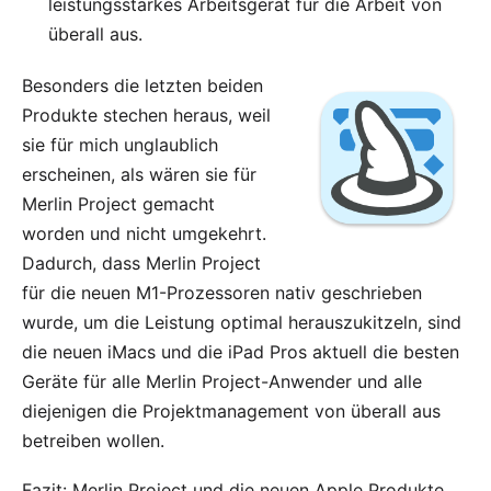
leistungsstarkes Arbeitsgerät für die Arbeit von
überall aus.
Besonders die letzten beiden
Produkte stechen heraus, weil
sie für mich unglaublich
erscheinen, als wären sie für
Merlin Project
gemacht
worden und nicht umgekehrt.
Dadurch, dass Merlin Project
für die neuen M1-Prozessoren nativ geschrieben
wurde, um die Leistung optimal herauszukitzeln, sind
die neuen iMacs und die iPad Pros aktuell die besten
Geräte für alle Merlin Project-Anwender und alle
diejenigen die Projektmanagement von überall aus
betreiben wollen.
Fazit: Merlin Project und die neuen Apple Produkte