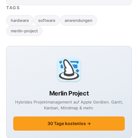
TAGS
hardware
software
anwendungen
merlin-project
Merlin Project
Hybrides Projektmanagement auf Apple Geräten. Gantt,
Kanban, Mindmap & mehr.
30 Tage kostenlos →