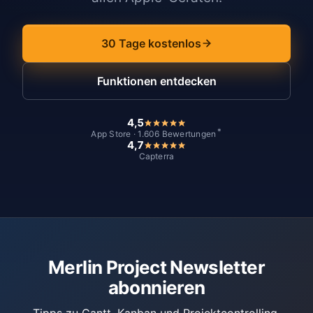
30 Tage kostenlos
Funktionen entdecken
4,5
*
App Store · 1.606 Bewertungen
4,7
Capterra
Merlin Project Newsletter
abonnieren