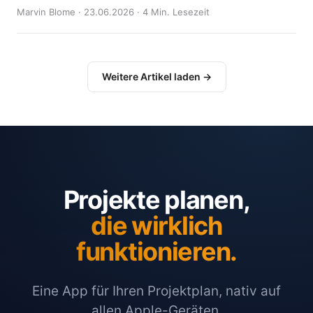
Marvin Blome · 23.06.2026 · 4 Min. Lesezeit
Weitere Artikel laden →
Projekte planen,
die wirklich
funktionieren.
Eine App für Ihren Projektplan, nativ auf
allen Apple-Geräten.