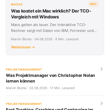
NEU
MACOS
Was kostet ein Mac wirklich? Der TCO-
Vergleich mit Windows
Macs gelten als teuer. Der interaktive TCO-
Rechner zeigt mit Daten von IBM, Forrester und
Jamf, was Apple- und Windows-Geräte über vier
Marvin Blome · 04.08.2026 · 8 Min. Lesezeit
Jahre kosten.
Weiterlesen →
PROJEKTMANAGEMENT
Was Projektmanager von Christopher Nolan
lernen können
Marvin Blome · 02.08.2026 · 17 Min. Lesezeit
PROJEKTMANAGEMENT
Fast Tracking, Crashing und Contouring im