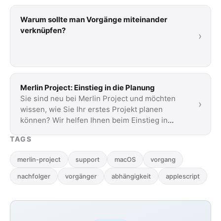
Warum sollte man Vorgänge miteinander
verknüpfen?
›
Merlin Project: Einstieg in die Planung
Sie sind neu bei Merlin Project und möchten
›
wissen, wie Sie Ihr erstes Projekt planen
können? Wir helfen Ihnen beim Einstieg in
Merlin …
TAGS
merlin-project
support
macOS
vorgang
nachfolger
vorgänger
abhängigkeit
applescript