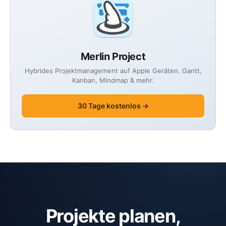
Merlin Project
Hybrides Projektmanagement auf Apple Geräten. Gantt,
Kanban, Mindmap & mehr.
30 Tage kostenlos →
Projekte planen,