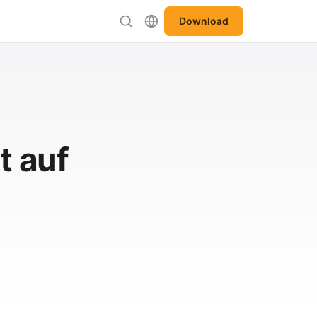
Download
t auf