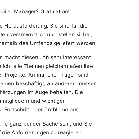
obiler Manager? Gratulation!
he Herausforderung. Sie sind für die
n verantwortlich und stellen sicher,
nerhalb des Umfangs geliefert werden.
en macht diesen Job sehr interessant
 nicht alle Themen gleichermaßen Ihre
er Projekte. An manchen Tagen sind
blemen beschäftigt, an anderen müssen
schätzungen im Auge behalten. Die
mmitgliedern und wichtigen
, Fortschritt oder Probleme aus.
und ganz bei der Sache sein, und Sie
f die Anforderungen zu reagieren.