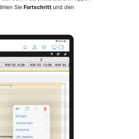
wählen Sie
Fortschritt
und den