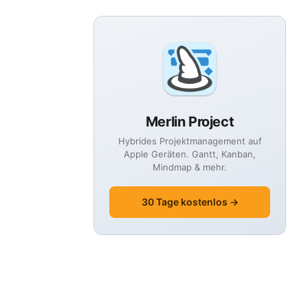
Merlin Project
Hybrides Projektmanagement auf
Apple Geräten. Gantt, Kanban,
Mindmap & mehr.
30 Tage kostenlos →