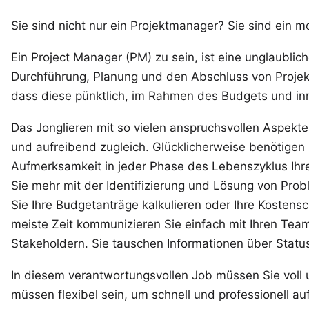
Sie sind nicht nur ein Projektmanager? Sie sind ein m
Ein
Project Manager
(PM) zu sein, ist eine unglaublic
Durchführung, Planung und den Abschluss von Projekte
dass diese pünktlich, im Rahmen des Budgets und in
Das Jonglieren mit so vielen anspruchsvollen Aspekt
und aufreibend zugleich. Glücklicherweise benötigen
Aufmerksamkeit in jeder Phase des Lebenszyklus Ihr
Sie mehr mit der Identifizierung und Lösung von Pro
Sie Ihre Budgetanträge kalkulieren oder Ihre Kosten
meiste Zeit kommunizieren Sie einfach mit Ihren Tea
Stakeholdern. Sie tauschen Informationen über Status
In diesem verantwortungsvollen Job müssen Sie voll 
müssen flexibel sein, um schnell und professionell au