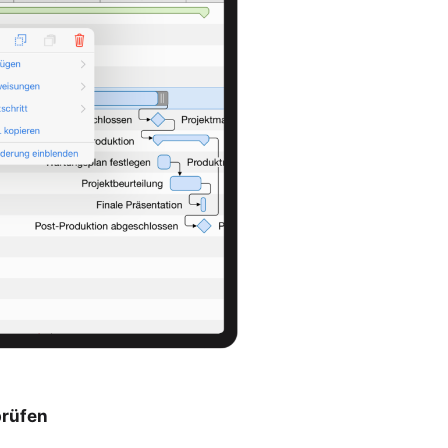
prüfen