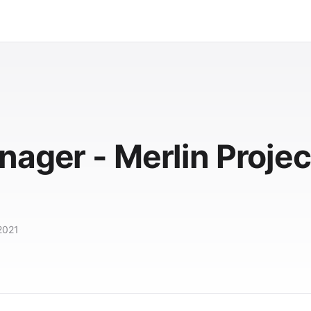
ager - Merlin Projec
2021