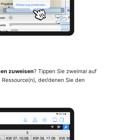
cen zuweisen
? Tippen Sie zweimal auf
 Ressource(n), der/denen Sie den