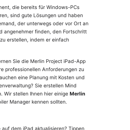
ent, die bereits für Windows-PCs
ieren, sind gute Lösungen und haben
Jemand, der unterwegs oder vor Ort an
und angenehmer finden, den Fortschritt
zu erstellen, indem er einfach
ernen Sie die
Merlin Project
iPad-App
hre professionellen Anforderungen zu
 brauchen eine Planung mit Kosten und
nverwaltung? Sie erstellen Mind
 Wir stellen Ihnen hier einige
Merlin
biler Manager kennen sollten.
 auf dem iPad aktualisieren? Tippen