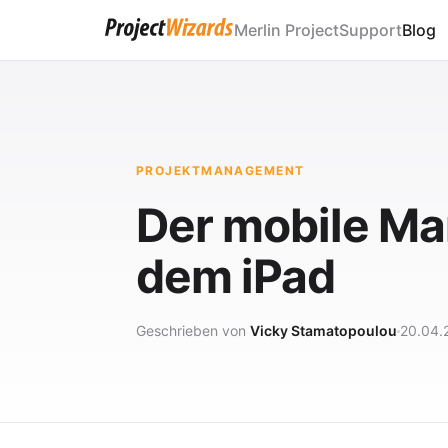
Merlin Project
Support
Blog
PROJEKTMANAGEMENT
Der mobile Man
dem iPad
Geschrieben von
Vicky Stamatopoulou
20.04.