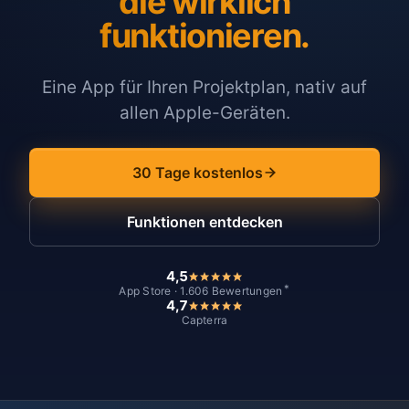
die wirklich
funktionieren.
Eine App für Ihren Projektplan, nativ auf
allen Apple-Geräten.
30 Tage kostenlos
Funktionen entdecken
4,5
*
App Store · 1.606 Bewertungen
4,7
Capterra