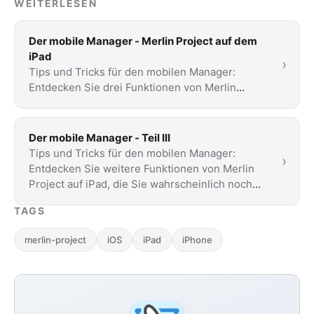
WEITERLESEN
Der mobile Manager - Merlin Project auf dem
iPad
›
Tips und Tricks für den mobilen Manager:
Entdecken Sie drei Funktionen von Merlin
Project auf iPad, die Sie wahrscheinlich noch
nicht …
Der mobile Manager - Teil III
Tips und Tricks für den mobilen Manager:
›
Entdecken Sie weitere Funktionen von Merlin
Project auf iPad, die Sie wahrscheinlich noch
nicht …
TAGS
merlin-project
iOS
iPad
iPhone