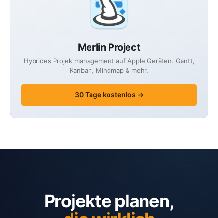
Merlin Project
Hybrides Projektmanagement auf Apple Geräten. Gantt,
Kanban, Mindmap & mehr.
30 Tage kostenlos →
Projekte planen,