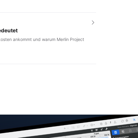
edeutet
tkosten ankommt und warum Merlin Project