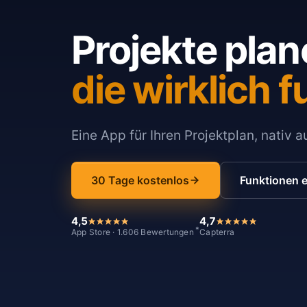
Projekte plan
die wirklich f
Eine App für Ihren Projektplan, nativ 
30 Tage kostenlos
Funktionen 
4,5
4,7
*
App Store · 1.606 Bewertungen
Capterra