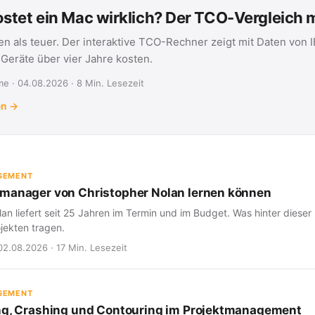
stet ein Mac wirklich? Der TCO-Vergleich
en als teuer. Der interaktive TCO-Rechner zeigt mit Daten von 
eräte über vier Jahre kosten.
e · 04.08.2026 · 8 Min. Lesezeit
en →
GEMENT
manager von Christopher Nolan lernen können
an liefert seit 25 Jahren im Termin und im Budget. Was hinter dieser 
jekten tragen.
02.08.2026 · 17 Min. Lesezeit
GEMENT
ng, Crashing und Contouring im Projektmanagement