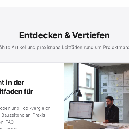
Entdecken & Vertiefen
hlte Artikel und praxisnahe Leitfäden rund um Projektma
 in der
itfaden für
oden und Tool-Vergleich
e Bauzeitenplan-Praxis
ten-FAQ.
n. Lesezeit