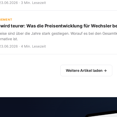
23.06.2026 · 3 Min. Lesezeit
GEMENT
wird teurer: Was die Preisentwicklung für Wechsler b
eise sind über die Jahre stark gestiegen. Worauf es bei den Gesam
rnative ist.
23.06.2026 · 4 Min. Lesezeit
Weitere Artikel laden →