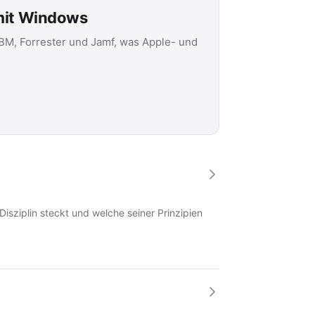
 mit Windows
IBM, Forrester und Jamf, was Apple- und
Disziplin steckt und welche seiner Prinzipien