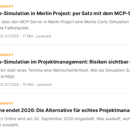
GEMENT
-Simulation in Merlin Project: per Satz mit dem MCP-
e über den MCP-Server in Merlin Project eine Monte-Carlo-Simulation
e Fallbeispiele.
02.07.2026 · 11 Min. Lesezeit
GEMENT
-Simulation im Projektmanagement: Risiken sichtba
fert statt eines Termins eine Wahrscheinlichkeit. Wie die Simulation Sc
 schlägt.
02.07.2026 · 10 Min. Lesezeit
GEMENT
ine endet 2026: Die Alternative für echtes Projektma
ct Online wird am 30. September 2026 eingestellt. Was ausläuft, woh
 aussieht.