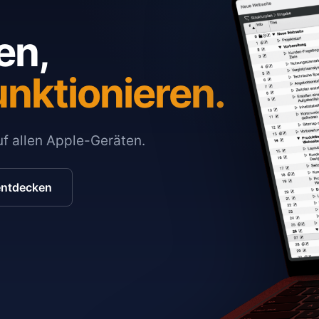
en,
unktionieren.
auf allen Apple-Geräten.
entdecken