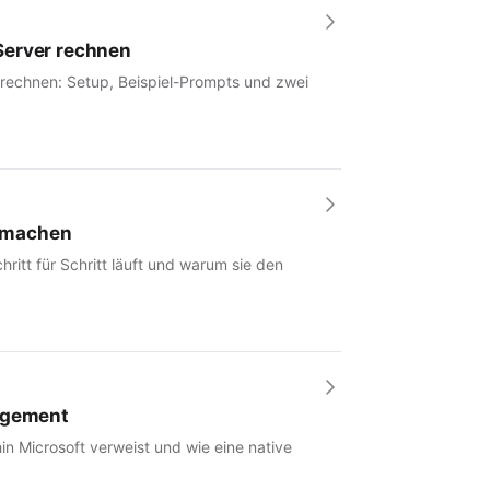
Server rechnen
 rechnen: Setup, Beispiel-Prompts und zwei
r machen
hritt für Schritt läuft und warum sie den
nagement
in Microsoft verweist und wie eine native