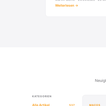
Weiterlesen →
Neuig
KATEGORIEN
Alle Artikel
537
MACOS