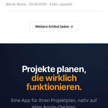
Marvin Blome · 23.06.2026 · 4 Min. Lesezeit
Weitere Artikel laden →
Projekte planen,
die wirklich
funktionieren.
Eine App für Ihren Projektplan, nativ auf
allen Apple-Geräten.