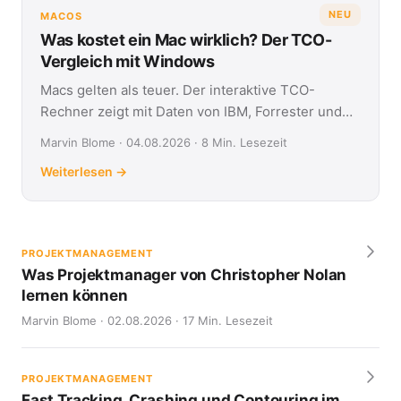
NEU
MACOS
Was kostet ein Mac wirklich? Der TCO-
Vergleich mit Windows
Macs gelten als teuer. Der interaktive TCO-
Rechner zeigt mit Daten von IBM, Forrester und
Jamf, was Apple- und Windows-Geräte über vier
Marvin Blome · 04.08.2026 · 8 Min. Lesezeit
Jahre kosten.
Weiterlesen →
PROJEKTMANAGEMENT
Was Projektmanager von Christopher Nolan
lernen können
Marvin Blome · 02.08.2026 · 17 Min. Lesezeit
PROJEKTMANAGEMENT
Fast Tracking, Crashing und Contouring im