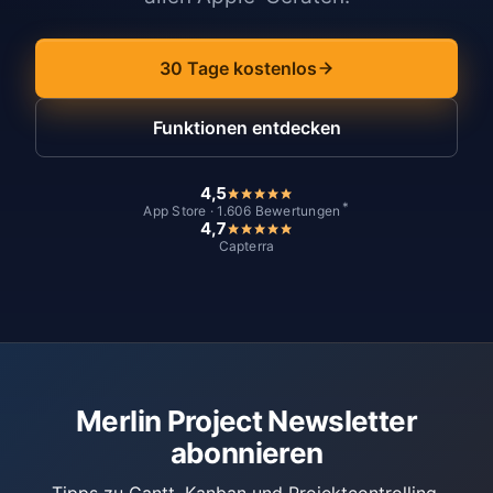
30 Tage kostenlos
Funktionen entdecken
4,5
*
App Store · 1.606 Bewertungen
4,7
Capterra
Merlin Project Newsletter
abonnieren