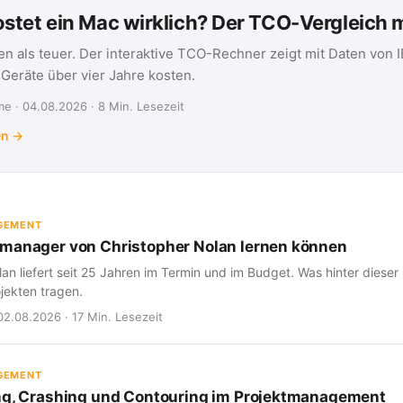
stet ein Mac wirklich? Der TCO-Vergleich
en als teuer. Der interaktive TCO-Rechner zeigt mit Daten von 
eräte über vier Jahre kosten.
e · 04.08.2026 · 8 Min. Lesezeit
en →
GEMENT
manager von Christopher Nolan lernen können
an liefert seit 25 Jahren im Termin und im Budget. Was hinter dieser 
jekten tragen.
02.08.2026 · 17 Min. Lesezeit
GEMENT
ng, Crashing und Contouring im Projektmanagement