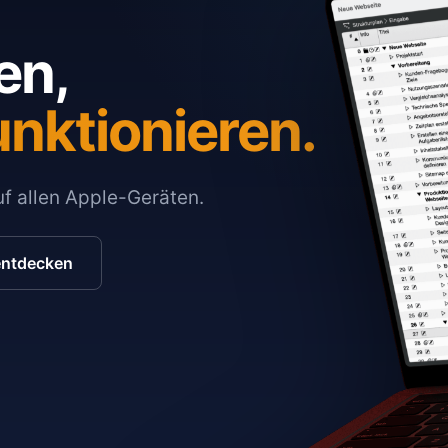
en,
unktionieren.
auf allen Apple-Geräten.
entdecken