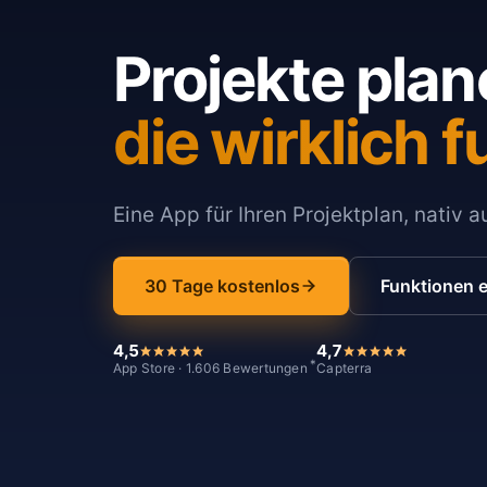
Projekte plan
die wirklich f
Eine App für Ihren Projektplan, nativ 
30 Tage kostenlos
Funktionen 
4,5
4,7
*
App Store · 1.606 Bewertungen
Capterra