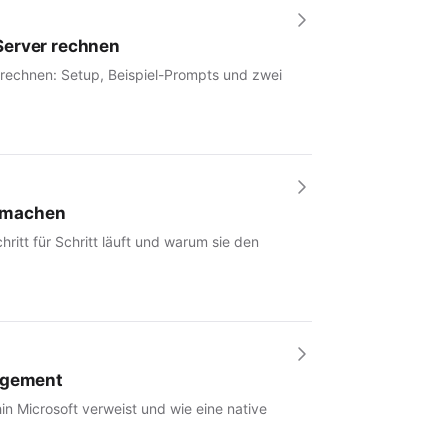
Server rechnen
 rechnen: Setup, Beispiel-Prompts und zwei
r machen
hritt für Schritt läuft und warum sie den
nagement
in Microsoft verweist und wie eine native