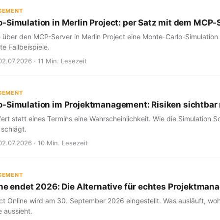
GEMENT
-Simulation in Merlin Project: per Satz mit dem MCP-
e über den MCP-Server in Merlin Project eine Monte-Carlo-Simulation
e Fallbeispiele.
02.07.2026 · 11 Min. Lesezeit
GEMENT
-Simulation im Projektmanagement: Risiken sichtba
fert statt eines Termins eine Wahrscheinlichkeit. Wie die Simulation Sc
 schlägt.
02.07.2026 · 10 Min. Lesezeit
GEMENT
ine endet 2026: Die Alternative für echtes Projektma
ct Online wird am 30. September 2026 eingestellt. Was ausläuft, woh
 aussieht.