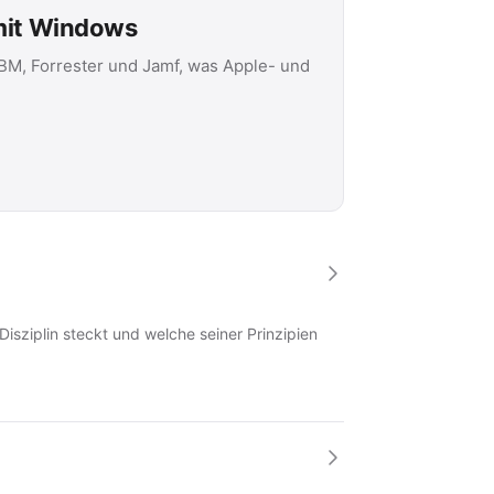
 mit Windows
IBM, Forrester und Jamf, was Apple- und
Disziplin steckt und welche seiner Prinzipien