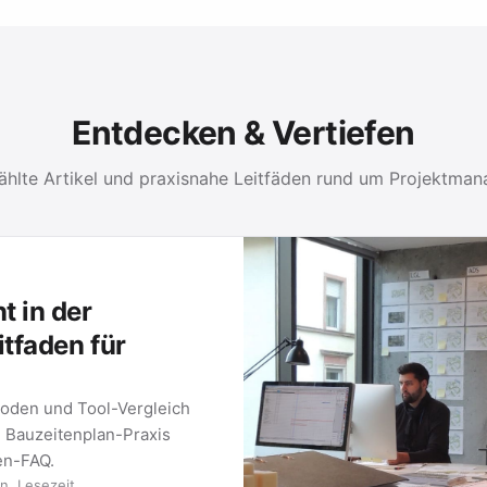
Entdecken & Vertiefen
hlte Artikel und praxisnahe Leitfäden rund um Projektma
 in der
itfaden für
oden und Tool-Vergleich
e Bauzeitenplan-Praxis
ten-FAQ.
n. Lesezeit