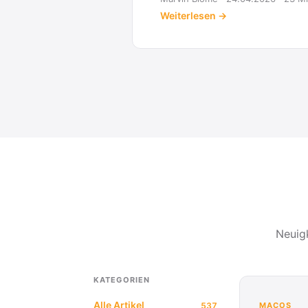
Weiterlesen →
Neuig
KATEGORIEN
Alle Artikel
537
MACOS