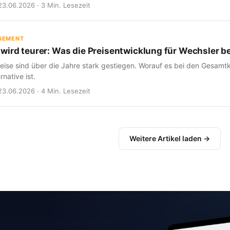
23.06.2026 · 3 Min. Lesezeit
GEMENT
wird teurer: Was die Preisentwicklung für Wechsler b
eise sind über die Jahre stark gestiegen. Worauf es bei den Gesam
rnative ist.
23.06.2026 · 4 Min. Lesezeit
Weitere Artikel laden →