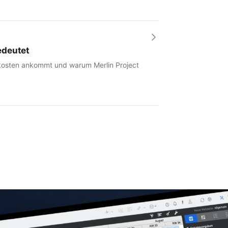
edeutet
tkosten ankommt und warum Merlin Project