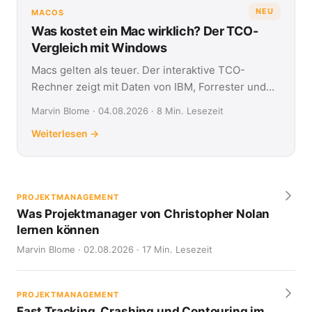
NEU
MACOS
Was kostet ein Mac wirklich? Der TCO-
Vergleich mit Windows
Macs gelten als teuer. Der interaktive TCO-
Rechner zeigt mit Daten von IBM, Forrester und
Jamf, was Apple- und Windows-Geräte über vier
Marvin Blome · 04.08.2026 · 8 Min. Lesezeit
Jahre kosten.
Weiterlesen →
PROJEKTMANAGEMENT
Was Projektmanager von Christopher Nolan
lernen können
Marvin Blome · 02.08.2026 · 17 Min. Lesezeit
PROJEKTMANAGEMENT
Fast Tracking, Crashing und Contouring im