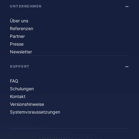
UNTERNEHMEN
Über uns
Referenzen
Partner
Presse
Newsletter
SUPPORT
FAQ
Schulungen
Kontakt
Versionshinweise
Systemvoraussetzungen