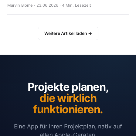
Marvin Blome · 23.06.2026 · 4 Min. Lesezeit
Weitere Artikel laden →
Projekte planen,
die wirklich
funktionieren.
Eine App für Ihren Projektplan, nativ auf
allen Apple-Geräten.