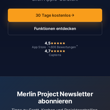
30 Tage kostenlos
Funktionen entdecken
4,5
*
App Store · 1.606 Bewertungen
4,7
Capterra
Merlin Project Newsletter
abonnieren