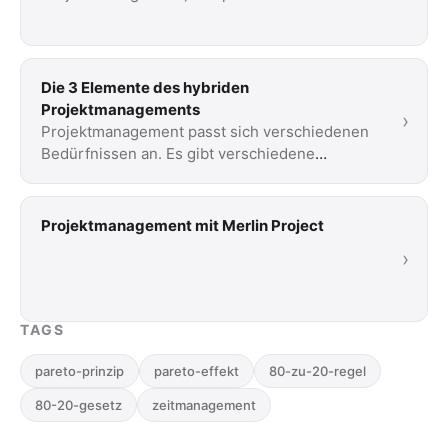
Die 3 Elemente des hybriden
Projektmanagements
›
Projektmanagement passt sich verschiedenen
Bedürfnissen an. Es gibt verschiedene
Methoden. Lesen Sie unsere kurze Einführung
in drei …
Projektmanagement mit Merlin Project
›
TAGS
pareto-prinzip
pareto-effekt
80-zu-20-regel
80-20-gesetz
zeitmanagement