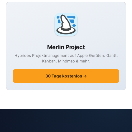
Merlin Project
Hybrides Projektmanagement auf Apple Geräten. Gantt,
Kanban, Mindmap & mehr.
30 Tage kostenlos →