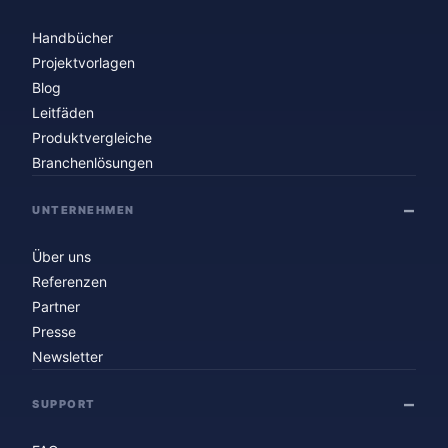
Handbücher
Projektvorlagen
Blog
Leitfäden
Produktvergleiche
Branchenlösungen
UNTERNEHMEN
Über uns
Referenzen
Partner
Presse
Newsletter
SUPPORT