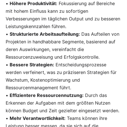
•
Höhere Produktivität:
Fokussierung auf Bereiche
mit hohem Einfluss kann zu sofortigen
Verbesserungen im täglichen Output und zu besseren
Leistungskennzahlen führen.
•
Strukturierte Arbeitsaufteilung:
Das Aufteilen von
Projekten in handhabbare Segmente, basierend auf
deren Auswirkungen, vereinfacht die
Ressourcenzuweisung und Erfolgskontrolle.
•
Bessere Strategien:
Entscheidungsprozesse
werden verfeinert, was zu präziseren Strategien für
Wachstum, Kostenoptimierung und
Ressourcenmanagement führt.
•
Effizientere Ressourcennutzung:
Durch das
Erkennen der Aufgaben mit dem größten Nutzen
können Budget und Zeit gezielter eingesetzt werden.
•
Mehr Verantwortlichkeit:
Teams können ihre
Leistung besser messen, da sie sich auf die