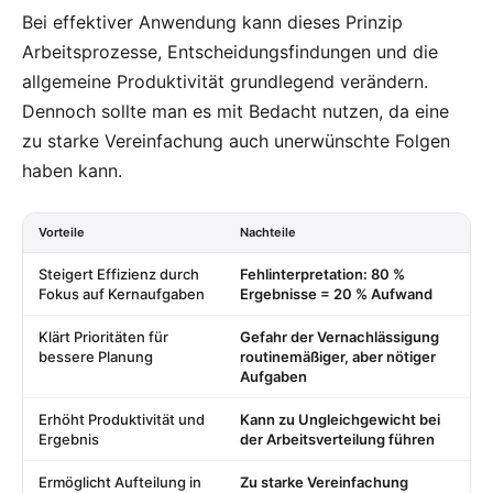
Bei effektiver Anwendung kann dieses Prinzip
Arbeitsprozesse, Entscheidungsfindungen und die
allgemeine Produktivität grundlegend verändern.
Dennoch sollte man es mit Bedacht nutzen, da eine
zu starke Vereinfachung auch unerwünschte Folgen
haben kann.
Vorteile
Nachteile
Steigert Effizienz durch
Fehlinterpretation: 80 %
Fokus auf Kernaufgaben
Ergebnisse = 20 % Aufwand
Klärt Prioritäten für
Gefahr der Vernachlässigung
bessere Planung
routinemäßiger, aber nötiger
Aufgaben
Erhöht Produktivität und
Kann zu Ungleichgewicht bei
Ergebnis
der Arbeitsverteilung führen
Ermöglicht Aufteilung in
Zu starke Vereinfachung