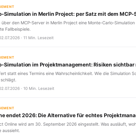
GEMENT
-Simulation in Merlin Project: per Satz mit dem MCP-
e über den MCP-Server in Merlin Project eine Monte-Carlo-Simulation
e Fallbeispiele.
02.07.2026 · 11 Min. Lesezeit
GEMENT
-Simulation im Projektmanagement: Risiken sichtba
fert statt eines Termins eine Wahrscheinlichkeit. Wie die Simulation Sc
 schlägt.
02.07.2026 · 10 Min. Lesezeit
GEMENT
ine endet 2026: Die Alternative für echtes Projektma
ct Online wird am 30. September 2026 eingestellt. Was ausläuft, woh
 aussieht.