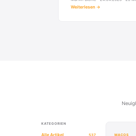
Weiterlesen →
Neuig
KATEGORIEN
Alle Artikel
537
MACOS