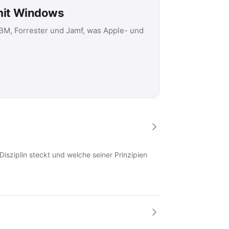
 mit Windows
IBM, Forrester und Jamf, was Apple- und
Disziplin steckt und welche seiner Prinzipien