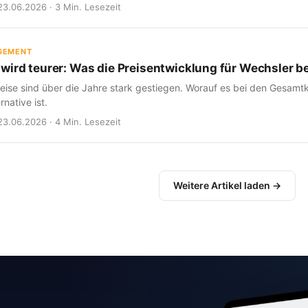
23.06.2026 · 3 Min. Lesezeit
GEMENT
wird teurer: Was die Preisentwicklung für Wechsler b
eise sind über die Jahre stark gestiegen. Worauf es bei den Gesam
rnative ist.
23.06.2026 · 4 Min. Lesezeit
Weitere Artikel laden →