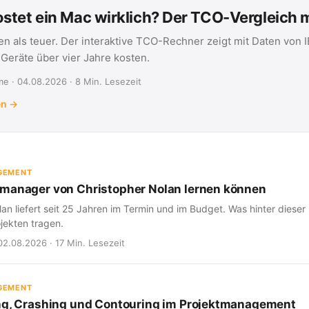
stet ein Mac wirklich? Der TCO-Vergleich
en als teuer. Der interaktive TCO-Rechner zeigt mit Daten von 
eräte über vier Jahre kosten.
e · 04.08.2026 · 8 Min. Lesezeit
en →
GEMENT
manager von Christopher Nolan lernen können
an liefert seit 25 Jahren im Termin und im Budget. Was hinter dieser 
jekten tragen.
02.08.2026 · 17 Min. Lesezeit
GEMENT
ng, Crashing und Contouring im Projektmanagement