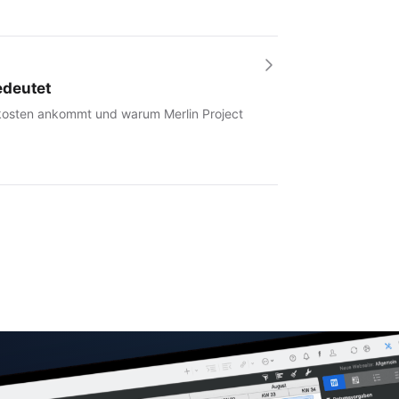
edeutet
tkosten ankommt und warum Merlin Project