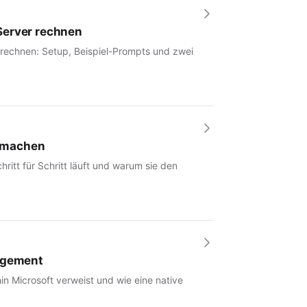
Server rechnen
 rechnen: Setup, Beispiel-Prompts und zwei
r machen
hritt für Schritt läuft und warum sie den
nagement
in Microsoft verweist und wie eine native