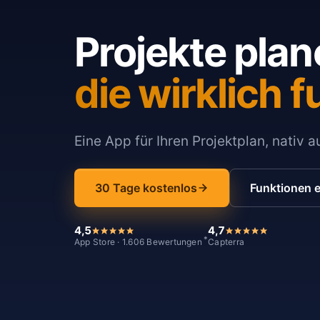
Projekte plan
die wirklich f
Eine App für Ihren Projektplan, nativ 
30 Tage kostenlos
Funktionen 
4,5
4,7
*
App Store · 1.606 Bewertungen
Capterra