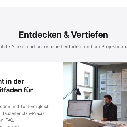
Entdecken & Vertiefen
hlte Artikel und praxisnahe Leitfäden rund um Projektma