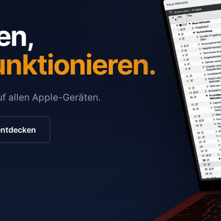
en,
unktionieren.
auf allen Apple-Geräten.
entdecken