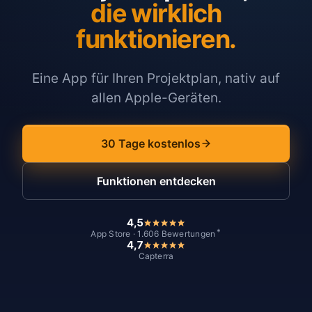
die wirklich
funktionieren.
Eine App für Ihren Projektplan, nativ auf
allen Apple-Geräten.
30 Tage kostenlos
Funktionen entdecken
4,5
*
App Store · 1.606 Bewertungen
4,7
Capterra