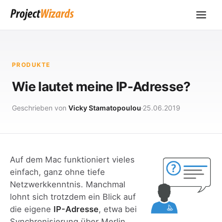
PRODUKTE
Wie lautet meine IP-Adresse?
Geschrieben von
Vicky Stamatopoulou
25.06.2019
Auf dem Mac funktioniert vieles
einfach, ganz ohne tiefe
Netzwerkkenntnis. Manchmal
lohnt sich trotzdem ein Blick auf
die eigene
IP-Adresse
, etwa bei
Synchronisierung über
Merlin