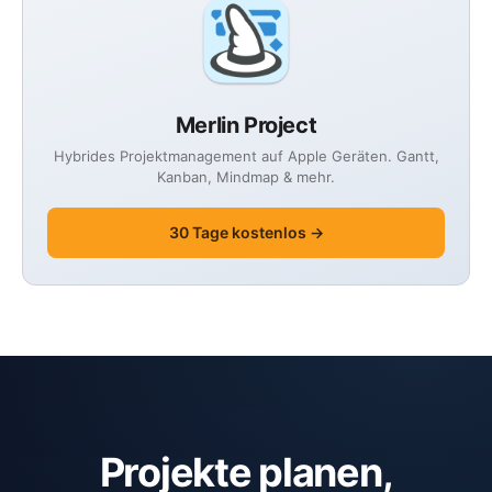
Merlin Project
Hybrides Projektmanagement auf Apple Geräten. Gantt,
Kanban, Mindmap & mehr.
30 Tage kostenlos →
Projekte planen,