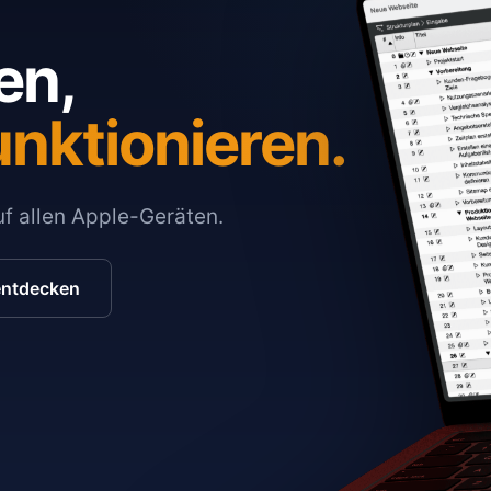
en,
unktionieren.
auf allen Apple-Geräten.
entdecken