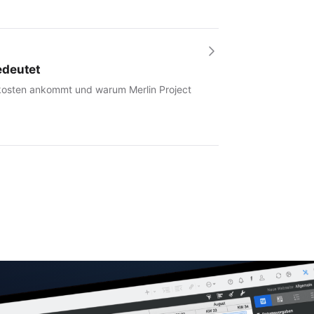
edeutet
tkosten ankommt und warum Merlin Project