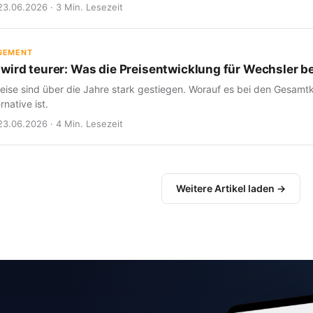
23.06.2026 · 3 Min. Lesezeit
GEMENT
wird teurer: Was die Preisentwicklung für Wechsler b
eise sind über die Jahre stark gestiegen. Worauf es bei den Gesam
rnative ist.
23.06.2026 · 4 Min. Lesezeit
Weitere Artikel laden →