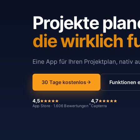
Projekte plan
die wirklich f
Eine App für Ihren Projektplan, nativ 
30 Tage kostenlos
Funktionen 
4,5
4,7
*
App Store · 1.606 Bewertungen
Capterra