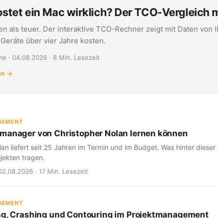
stet ein Mac wirklich? Der TCO-Vergleich
en als teuer. Der interaktive TCO-Rechner zeigt mit Daten von 
eräte über vier Jahre kosten.
e · 04.08.2026 · 8 Min. Lesezeit
en →
GEMENT
manager von Christopher Nolan lernen können
an liefert seit 25 Jahren im Termin und im Budget. Was hinter dieser 
jekten tragen.
02.08.2026 · 17 Min. Lesezeit
GEMENT
ng, Crashing und Contouring im Projektmanagement