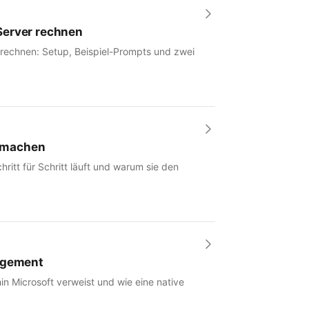
Server rechnen
 rechnen: Setup, Beispiel-Prompts und zwei
r machen
hritt für Schritt läuft und warum sie den
nagement
in Microsoft verweist und wie eine native