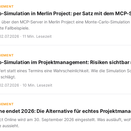
GEMENT
-Simulation in Merlin Project: per Satz mit dem MCP-
e über den MCP-Server in Merlin Project eine Monte-Carlo-Simulation
e Fallbeispiele.
02.07.2026 · 11 Min. Lesezeit
GEMENT
-Simulation im Projektmanagement: Risiken sichtba
fert statt eines Termins eine Wahrscheinlichkeit. Wie die Simulation Sc
 schlägt.
02.07.2026 · 10 Min. Lesezeit
GEMENT
ine endet 2026: Die Alternative für echtes Projektma
ct Online wird am 30. September 2026 eingestellt. Was ausläuft, woh
 aussieht.