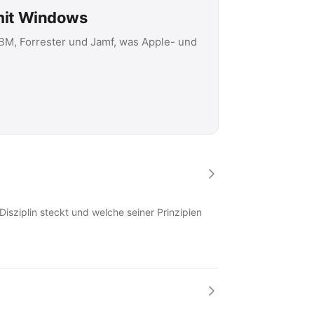
 mit Windows
IBM, Forrester und Jamf, was Apple- und
Disziplin steckt und welche seiner Prinzipien