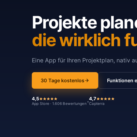
Projekte plan
die wirklich f
Eine App für Ihren Projektplan, nativ 
30 Tage kostenlos
Funktionen 
4,5
4,7
*
App Store · 1.606 Bewertungen
Capterra