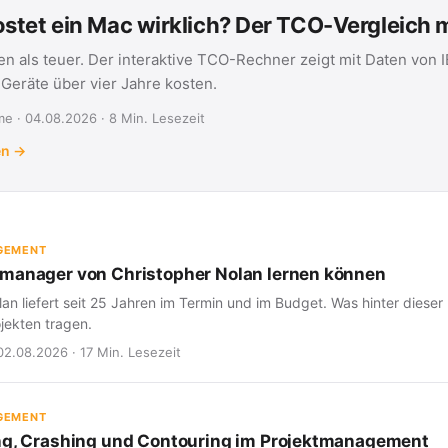
stet ein Mac wirklich? Der TCO-Vergleich
en als teuer. Der interaktive TCO-Rechner zeigt mit Daten von 
eräte über vier Jahre kosten.
e · 04.08.2026 · 8 Min. Lesezeit
en →
GEMENT
manager von Christopher Nolan lernen können
an liefert seit 25 Jahren im Termin und im Budget. Was hinter dieser 
jekten tragen.
02.08.2026 · 17 Min. Lesezeit
GEMENT
ng, Crashing und Contouring im Projektmanagement