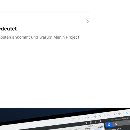
edeutet
tkosten ankommt und warum Merlin Project