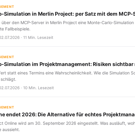
GEMENT
-Simulation in Merlin Project: per Satz mit dem MCP-
e über den MCP-Server in Merlin Project eine Monte-Carlo-Simulation
e Fallbeispiele.
02.07.2026 · 11 Min. Lesezeit
GEMENT
-Simulation im Projektmanagement: Risiken sichtba
fert statt eines Termins eine Wahrscheinlichkeit. Wie die Simulation Sc
 schlägt.
02.07.2026 · 10 Min. Lesezeit
GEMENT
ine endet 2026: Die Alternative für echtes Projektma
ct Online wird am 30. September 2026 eingestellt. Was ausläuft, woh
 aussieht.