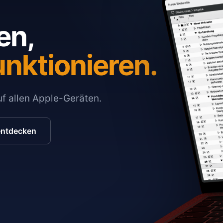
en,
unktionieren.
auf allen Apple-Geräten.
entdecken