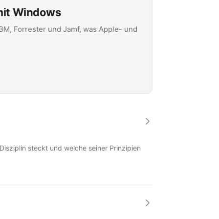
 mit Windows
IBM, Forrester und Jamf, was Apple- und
Disziplin steckt und welche seiner Prinzipien