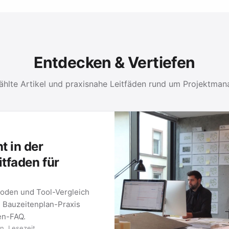
Entdecken & Vertiefen
hlte Artikel und praxisnahe Leitfäden rund um Projektma
 in der
itfaden für
oden und Tool-Vergleich
e Bauzeitenplan-Praxis
ten-FAQ.
n. Lesezeit