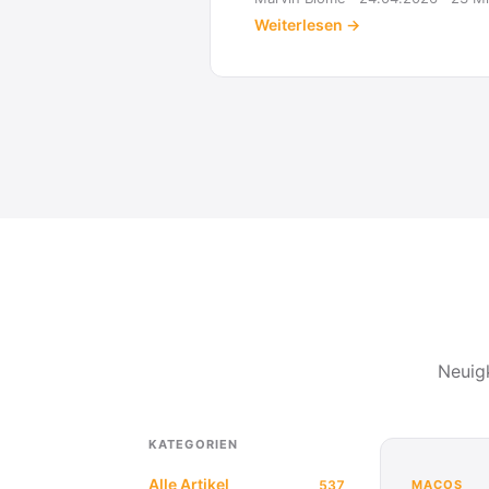
Weiterlesen →
Neuig
KATEGORIEN
Alle Artikel
537
MACOS