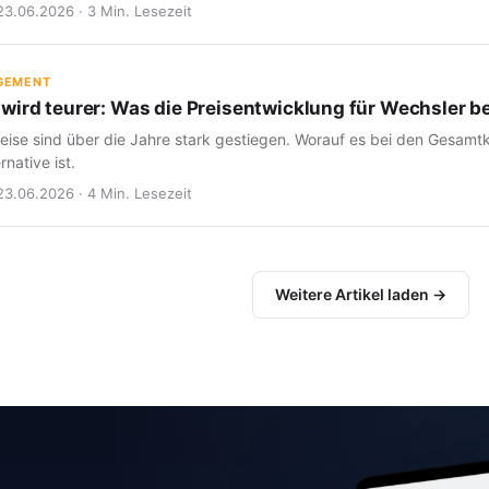
23.06.2026 · 3 Min. Lesezeit
GEMENT
wird teurer: Was die Preisentwicklung für Wechsler b
eise sind über die Jahre stark gestiegen. Worauf es bei den Gesam
rnative ist.
23.06.2026 · 4 Min. Lesezeit
Weitere Artikel laden →