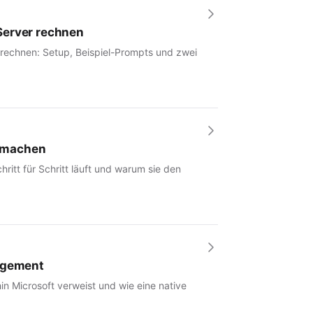
Server rechnen
 rechnen: Setup, Beispiel-Prompts und zwei
r machen
hritt für Schritt läuft und warum sie den
nagement
in Microsoft verweist und wie eine native