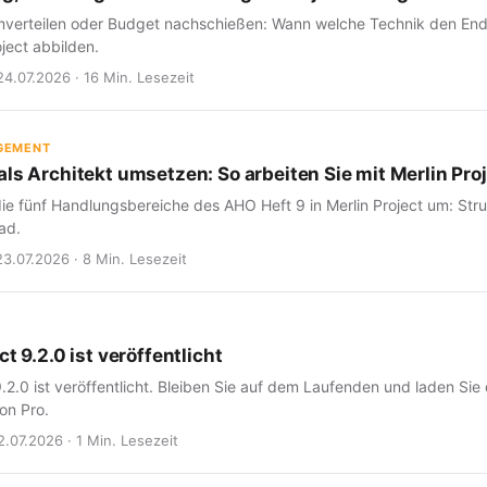
verteilen oder Budget nachschießen: Wann welche Technik den Endte
oject abbilden.
24.07.2026 · 16 Min. Lesezeit
GEMENT
ls Architekt umsetzen: So arbeiten Sie mit Merlin Proj
ie fünf Handlungsbereiche des AHO Heft 9 in Merlin Project um: Struk
ad.
23.07.2026 · 8 Min. Lesezeit
ct 9.2.0 ist veröffentlicht
9.2.0 ist veröffentlicht. Bleiben Sie auf dem Laufenden und laden Sie
on Pro.
2.07.2026 · 1 Min. Lesezeit